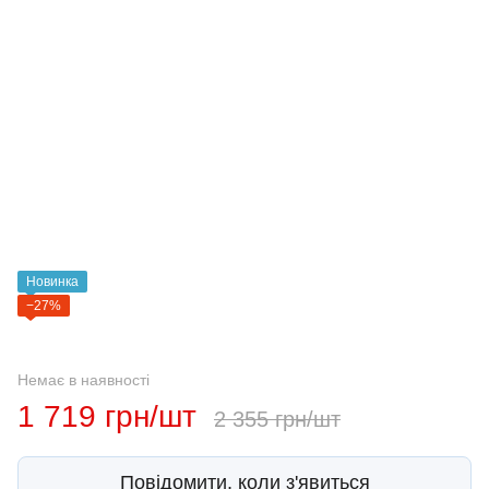
Новинка
−27%
Немає в наявності
1 719 грн/шт
2 355 грн/шт
Повідомити, коли з'явиться