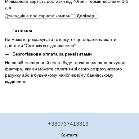
Мінімальна вартість доставки від 70грн., термін доставки 1-3
дні
Докладніше про тарифи компанії "
Делівері
"
Готівкою
Ви можете розрахувати готовку, якщо обрали варіанти
доставки "Самовіз із відповідністю"
Безготівкова оплата за реквізитами
На вашій електронній пошті буде вказана вислана рахунок-
фактура, яку ви можете сплатити зі свого розрахункового
рахунку або в будь-якому найближчому банківському
відділенні.
+380737413313
Контакти