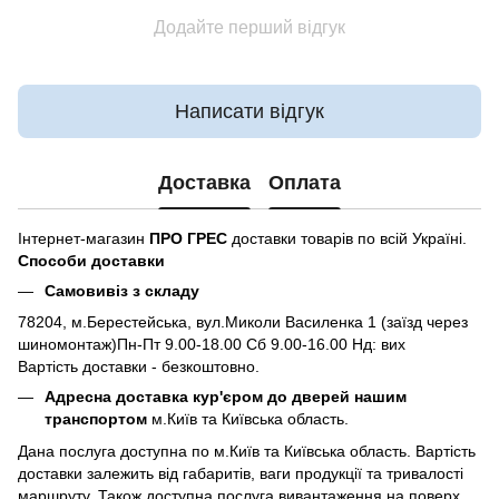
Додайте перший відгук
Написати відгук
Доставка
Оплата
Інтернет-магазин
ПРО ГРЕС
доставки товарів по всій Україні.
Способи доставки
Самовивіз з складу
78204, м.Берестейська, вул.Миколи Василенка 1 (заїзд через
шиномонтаж)Пн-Пт 9.00-18.00 Сб 9.00-16.00 Нд: вих
Вартість доставки - безкоштовно.
Адресна доставка кур'єром до дверей нашим
транспортом
м.Київ та Київська область.
Дана послуга доступна по м.Київ та Київська область. Вартість
доставки залежить від габаритів, ваги продукції та тривалості
маршруту. Також доступна послуга вивантаження на поверх