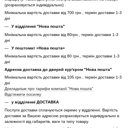
(розраховується індивідуально) .
Мінімальна вартість доставки від 700 грн., термін доставки 1-3
дні
У відділенні "Нова пошта"
Мінімальна вартість доставки від 80грн., термін доставки 1-3
дні
У поштомат «Нова пошта»
Мінімальна вартість доставки від 80 грн., термін доставки 1-3
дні
Адресна доставка до дверей кур'єром "Нова пошта"
Мінімальна вартість доставки від 105 грн., термін доставки 1-3
дні
Докладніше про тарифи компанії "Нова пошта"
Відстежити посилку
у відділенні ДОСТАВКА
Послуги доставки сплачуються окремо у відділенні. Вартість
доставки за Вашою адресою розраховується індивідуально в
залежності від габаритів, ваги та типу товару.