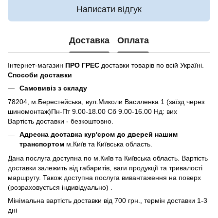
Написати відгук
Доставка
Оплата
Інтернет-магазин
ПРО ГРЕС
доставки товарів по всій Україні.
Способи доставки
Самовивіз з складу
78204, м.Берестейська, вул.Миколи Василенка 1 (заїзд через
шиномонтаж)Пн-Пт 9.00-18.00 Сб 9.00-16.00 Нд: вих
Вартість доставки - безкоштовно.
Адресна доставка кур'єром до дверей нашим
транспортом
м.Київ та Київська область.
Дана послуга доступна по м.Київ та Київська область. Вартість
доставки залежить від габаритів, ваги продукції та тривалості
маршруту. Також доступна послуга вивантаження на поверх
(розраховується індивідуально) .
Мінімальна вартість доставки від 700 грн., термін доставки 1-3
дні