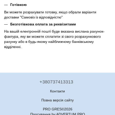
Готівкою
Ви можете розрахувати готовку, якщо обрали варіанти
доставки "Самовіз із відповідністю"
Безготівкова оплата за реквізитами
На вашій електронній пошті буде вказана вислана рахунок-
фактура, яку ви можете сплатити зі свого розрахункового
рахунку або в будь-якому найближчому банківському
відділенні.
+380737413313
Контакти
Повна версія сайту
PRO GRES©2026
Просування by ADVERTUM.PRO