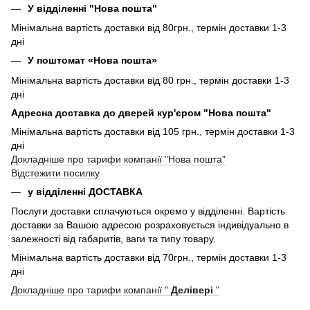
У відділенні "Нова пошта"
Мінімальна вартість доставки від 80грн., термін доставки 1-3
дні
У поштомат «Нова пошта»
Мінімальна вартість доставки від 80 грн., термін доставки 1-3
дні
Адресна доставка до дверей кур'єром "Нова пошта"
Мінімальна вартість доставки від 105 грн., термін доставки 1-3
дні
Докладніше про тарифи компанії "Нова пошта"
Відстежити посилку
у відділенні ДОСТАВКА
Послуги доставки сплачуються окремо у відділенні. Вартість
доставки за Вашою адресою розраховується індивідуально в
залежності від габаритів, ваги та типу товару.
Мінімальна вартість доставки від 70грн., термін доставки 1-3
дні
Докладніше про тарифи компанії "
Делівері
"