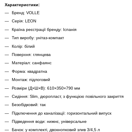
Характеристики:
Бренд: VOLLE
Серія: LEON
Країна реєстрації бренду: Іспанія
Тип виробу: унітаз-компакт
Колір: білий
Поверхня: глянцева
Матеріал: санфаянс
Форма: квадратна
Монтаж: підлоговий
Розміри (Д×Ш×В): 610×350×790 мм
Сидіння: Slim, дюропласт, з функцією повільного закриття
Безобідковий: так
Підключення до каналізації: горизонтальний випуск
Підведення води: нижнє, універсальне
Бачок: у комплекті, двокнопковий злив 3/4,5 л