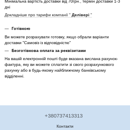
Мінімальна вартість доставки від 70грн., термін доставки 1-3
дні
Докладніше про тарифи компанії "
Делівері
"
Готівкою
Ви можете розрахувати готовку, якщо обрали варіанти
доставки "Самовіз із відповідністю"
Безготівкова оплата за реквізитами
На вашій електронній пошті буде вказана вислана рахунок-
фактура, яку ви можете сплатити зі свого розрахункового
рахунку або в будь-якому найближчому банківському
відділенні.
+380737413313
Контакти