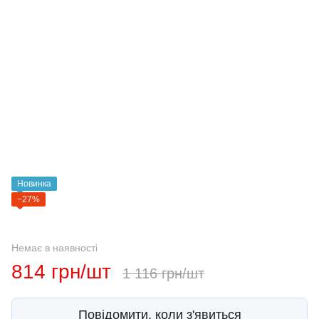
Новинка
−27%
Немає в наявності
814 грн/шт
1 116 грн/шт
Повідомити, коли з'явиться