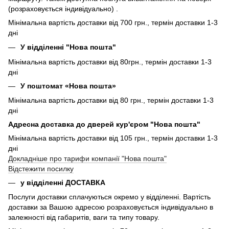
(розраховується індивідуально) .
Мінімальна вартість доставки від 700 грн., термін доставки 1-3
дні
У відділенні "Нова пошта"
Мінімальна вартість доставки від 80грн., термін доставки 1-3
дні
У поштомат «Нова пошта»
Мінімальна вартість доставки від 80 грн., термін доставки 1-3
дні
Адресна доставка до дверей кур'єром "Нова пошта"
Мінімальна вартість доставки від 105 грн., термін доставки 1-3
дні
Докладніше про тарифи компанії "Нова пошта"
Відстежити посилку
у відділенні ДОСТАВКА
Послуги доставки сплачуються окремо у відділенні. Вартість
доставки за Вашою адресою розраховується індивідуально в
залежності від габаритів, ваги та типу товару.