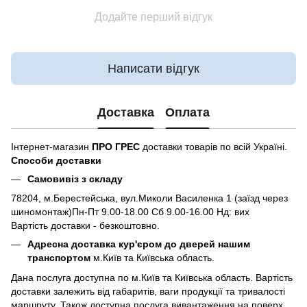
Додайте перший відгук
Написати відгук
Доставка
Оплата
Інтернет-магазин
ПРО ГРЕС
доставки товарів по всій Україні.
Способи доставки
Самовивіз з складу
78204, м.Берестейська, вул.Миколи Василенка 1 (заїзд через
шиномонтаж)Пн-Пт 9.00-18.00 Сб 9.00-16.00 Нд: вих
Вартість доставки - безкоштовно.
Адресна доставка кур'єром до дверей нашим
транспортом
м.Київ та Київська область.
Дана послуга доступна по м.Київ та Київська область. Вартість
доставки залежить від габаритів, ваги продукції та тривалості
маршруту. Також доступна послуга вивантаження на поверх