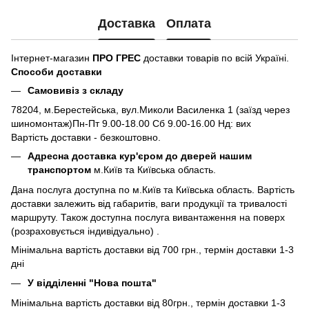
Доставка
Оплата
Інтернет-магазин
ПРО ГРЕС
доставки товарів по всій Україні.
Способи доставки
Самовивіз з складу
78204, м.Берестейська, вул.Миколи Василенка 1 (заїзд через
шиномонтаж)Пн-Пт 9.00-18.00 Сб 9.00-16.00 Нд: вих
Вартість доставки - безкоштовно.
Адресна доставка кур'єром до дверей нашим
транспортом
м.Київ та Київська область.
Дана послуга доступна по м.Київ та Київська область. Вартість
доставки залежить від габаритів, ваги продукції та тривалості
маршруту. Також доступна послуга вивантаження на поверх
(розраховується індивідуально) .
Мінімальна вартість доставки від 700 грн., термін доставки 1-3
дні
У відділенні "Нова пошта"
Мінімальна вартість доставки від 80грн., термін доставки 1-3