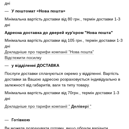
дні
У поштомат «Нова пошта»
Мінімальна вартість доставки від 80 грн., термін доставки 1-3
дні
Адресна доставка до дверей кур'єром "Нова пошта"
Мінімальна вартість доставки від 105 грн., термін доставки 1-3
дні
Докладніше про тарифи компанії "Нова пошта"
Відстежити посилку
у відділенні ДОСТАВКА
Послуги доставки сплачуються окремо у відділенні. Вартість
доставки за Вашою адресою розраховується індивідуально в
залежності від габаритів, ваги та типу товару.
Мінімальна вартість доставки від 70грн., термін доставки 1-3
дні
Докладніше про тарифи компанії "
Делівері
"
Готівкою
Ви можете розрахувати готовку, якщо обрали варіанти