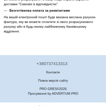
доставки "Самовіз із відповідністю"
Безготівкова оплата за реквізитами
На вашій електронній пошті буде вказана вислана рахунок-
фактура, яку ви можете сплатити зі свого розрахункового
рахунку або в будь-якому найближчому банківському
відділенні.
+380737413313
Контакти
Повна версія сайту
PRO GRES©2026
Просування by ADVERTUM.PRO