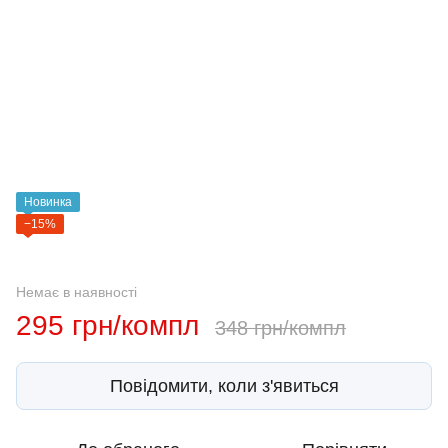
Новинка
−15%
Немає в наявності
295 грн/компл
348 грн/компл
Повідомити, коли з'явиться