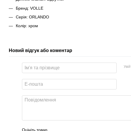
Бренд: VOLLE
Серія: ORLANDO
Колір: хром
Новий відгук або коментар
Уві
Оцініть товар