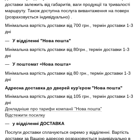
доставки залежить від габаритів, ваги продукції та тривалості
маршруту. Також доступна послуга вивантаження на поверх
(розраховується індивідуально) .
Мінімальна вартість доставки від 700 грн., термін доставки 1-3
дні
У відділенні "Нова пошта"
Мінімальна вартість доставки від 80грн., термін доставки 1-3
дні
У поштомат «Нова пошта»
Мінімальна вартість доставки від 80 грн., термін доставки 1-3
дні
Адресна доставка до дверей кур'єром "Нова пошта"
Мінімальна вартість доставки від 105 грн., термін доставки 1-3
дні
Докладніше про тарифи компанії "Нова пошта"
Відстежити посилку
у відділенні ДОСТАВКА
Послуги доставки сплачуються окремо у відділенні. Вартість
доставки за Вашою адресою розраховується індивідуально в