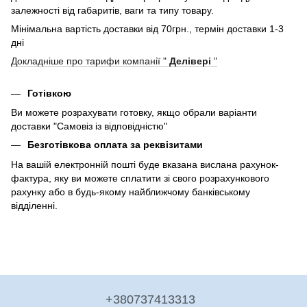
залежності від габаритів, ваги та типу товару.
Мінімальна вартість доставки від 70грн., термін доставки 1-3
дні
Докладніше про тарифи компанії "
Делівері
"
Готівкою
Ви можете розрахувати готовку, якщо обрали варіанти
доставки "Самовіз із відповідністю"
Безготівкова оплата за реквізитами
На вашій електронній пошті буде вказана вислана рахунок-
фактура, яку ви можете сплатити зі свого розрахункового
рахунку або в будь-якому найближчому банківському
відділенні.
+380737413313