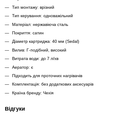
Тип монтажу: врізний
Тип керування: одноважільний
Матеріал: нержавіюча сталь
Покриття: сатин
Діаметр картриджа: 40 мм (Sedal)
Вилив: Г-подібний, високий
Витрата води: до 7 л/хв
Аератор: є
Підходить для проточних нагрівачів
Комплектація: без додаткових аксесуарів
Країна бренду: Чехія
Відгуки