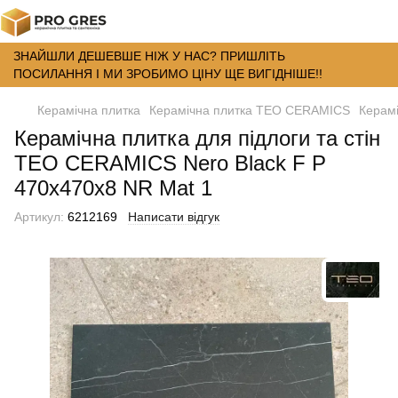
ЗНАЙШЛИ ДЕШЕВШЕ НІЖ У НАС? ПРИШЛІТЬ
ПОСИЛАННЯ І МИ ЗРОБИМО ЦІНУ ЩЕ ВИГІДНІШЕ!!
Керамічна плитка
Керамічна плитка TEO CERAMICS
Керамі
Керамічна плитка для підлоги та стін
TEO CERAMICS Nero Black F P
470x470x8 NR Mat 1
Артикул:
6212169
Написати відгук