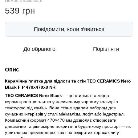
Немає в наявності
539 грн
Повідомити, коли з'явиться
До обраного
Порівняти
Опис
Керамічна плитка для підлоги та стін TEO CERAMICS Nero
Black F P 470x470x8 NR
TEO CERAMICS Nero Black
— це стильна та міцна
керамогранітна плитка у насиченому чорному кольорі з
текстурою під камінь. Вона стане вдалим вибором для
сучасних інтер'єрів у стилі мінімалізм, лофт або індастріал.
Компактний формат 470×470 мм дозволяє створювати
динамічне та рівномірне покриття в будь-якому просторі — як
у житлових приміщеннях, так і на відкритих терасах чи у