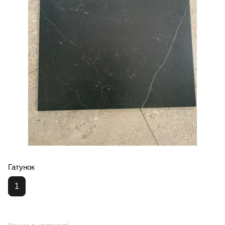
Гатунок
1