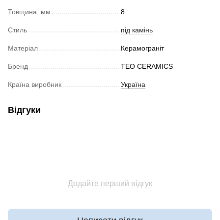
Товщина, мм
8
Стиль
під камінь
Матеріал
Керамограніт
Бренд
TEO CERAMICS
Країна виробник
Україна
Відгуки
Додайте перший відгук