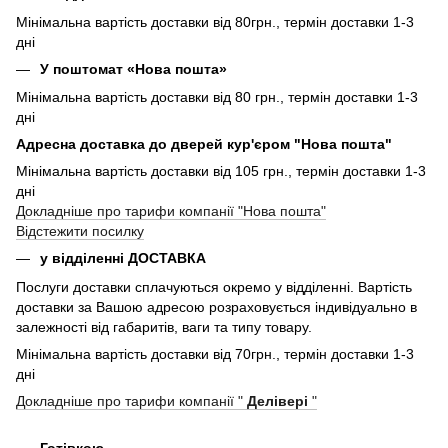
Мінімальна вартість доставки від 80грн., термін доставки 1-3
дні
У поштомат «Нова пошта»
Мінімальна вартість доставки від 80 грн., термін доставки 1-3
дні
Адресна доставка до дверей кур'єром "Нова пошта"
Мінімальна вартість доставки від 105 грн., термін доставки 1-3
дні
Докладніше про тарифи компанії "Нова пошта"
Відстежити посилку
у відділенні ДОСТАВКА
Послуги доставки сплачуються окремо у відділенні. Вартість
доставки за Вашою адресою розраховується індивідуально в
залежності від габаритів, ваги та типу товару.
Мінімальна вартість доставки від 70грн., термін доставки 1-3
дні
Докладніше про тарифи компанії "
Делівері
"
Готівкою