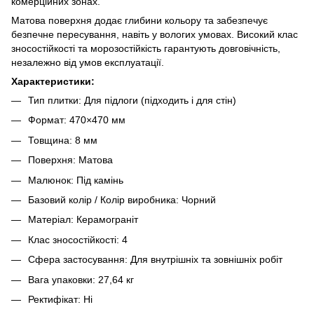
комерційних зонах.
Матова поверхня додає глибини кольору та забезпечує
безпечне пересування, навіть у вологих умовах. Високий клас
зносостійкості та морозостійкість гарантують довговічність,
незалежно від умов експлуатації.
Характеристики:
Тип плитки: Для підлоги (підходить і для стін)
Формат: 470×470 мм
Товщина: 8 мм
Поверхня: Матова
Малюнок: Під камінь
Базовий колір / Колір виробника: Чорний
Матеріал: Керамограніт
Клас зносостійкості: 4
Сфера застосування: Для внутрішніх та зовнішніх робіт
Вага упаковки: 27,64 кг
Ректифікат: Ні