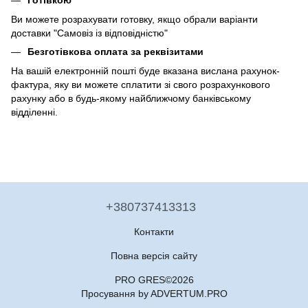
Ви можете розрахувати готовку, якщо обрали варіанти
доставки "Самовіз із відповідністю"
Безготівкова оплата за реквізитами
На вашій електронній пошті буде вказана вислана рахунок-
фактура, яку ви можете сплатити зі свого розрахункового
рахунку або в будь-якому найближчому банківському
відділенні.
+380737413313
Контакти
Повна версія сайту
PRO GRES©2026
Просування by ADVERTUM.PRO