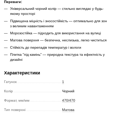
Переваги:
Універсальний чорний колір — стильно виглядає у будь-
якому просторі
Підвищена міцність і зносостійкість — оптимально для зон
з великим навантаженням
Морозостійка — підходить для використання на вулиці
Матова поверхня — безпечна, неслизька, легко чиститься
Стійкість до перепадів температур і вологи
Плитка "під камінь" — природна текстура та ефектність у
дизайні
Характеристики
Гатунок
1
Колір
Чорний
Формат, мм/мм
470/470
Тип поверхні
Матова