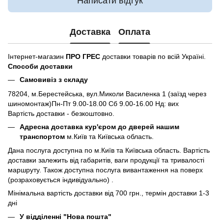
Написати відгук
Доставка
Оплата
Інтернет-магазин
ПРО ГРЕС
доставки товарів по всій Україні.
Способи доставки
Самовивіз з складу
78204, м.Берестейська, вул.Миколи Василенка 1 (заїзд через
шиномонтаж)Пн-Пт 9.00-18.00 Сб 9.00-16.00 Нд: вих
Вартість доставки - безкоштовно.
Адресна доставка кур'єром до дверей нашим
транспортом
м.Київ та Київська область.
Дана послуга доступна по м.Київ та Київська область. Вартість
доставки залежить від габаритів, ваги продукції та тривалості
маршруту. Також доступна послуга вивантаження на поверх
(розраховується індивідуально) .
Мінімальна вартість доставки від 700 грн., термін доставки 1-3
дні
У відділенні "Нова пошта"