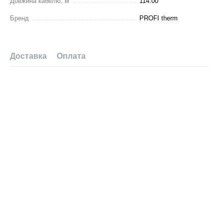
Довжина кабелю, м
114.00
Бренд
PROFI therm
Доставка
Оплата