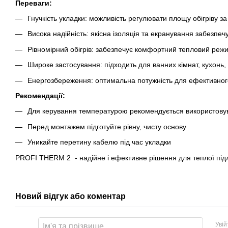
Переваги:
Гнучкість укладки: можливість регулювати площу обігріву за
Висока надійність: якісна ізоляція та екранування забезпе
Рівномірний обігрів: забезпечує комфортний тепловий реж
Широке застосування: підходить для ванних кімнат, кухонь,
Енергозбереження: оптимальна потужність для ефективного 
Рекомендації:
Для керування температурою рекомендується використову
Перед монтажем підготуйте рівну, чисту основу
Уникайте перетину кабелю під час укладки
PROFI THERM 2 - надійне і ефективне рішення для теплої підло
Новий відгук або коментар
Уві