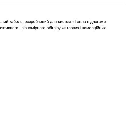
ний кабель, розроблений для систем «Тепла підлога» з
тивного і рівномірного обігріву житлових і комерційних