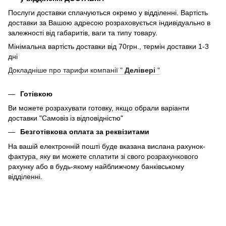
Послуги доставки сплачуються окремо у відділенні. Вартість
доставки за Вашою адресою розраховується індивідуально в
залежності від габаритів, ваги та типу товару.
Мінімальна вартість доставки від 70грн., термін доставки 1-3
дні
Докладніше про тарифи компанії "
Делівері
"
Готівкою
Ви можете розрахувати готовку, якщо обрали варіанти
доставки "Самовіз із відповідністю"
Безготівкова оплата за реквізитами
На вашій електронній пошті буде вказана вислана рахунок-
фактура, яку ви можете сплатити зі свого розрахункового
рахунку або в будь-якому найближчому банківському
відділенні.