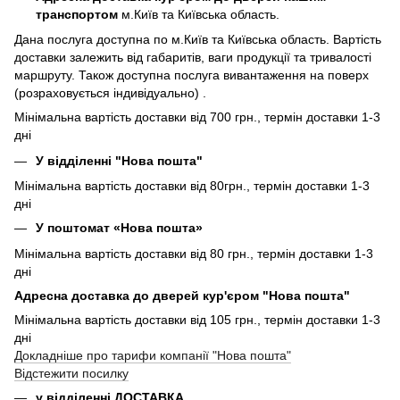
транспортом
м.Київ та Київська область.
Дана послуга доступна по м.Київ та Київська область. Вартість
доставки залежить від габаритів, ваги продукції та тривалості
маршруту. Також доступна послуга вивантаження на поверх
(розраховується індивідуально) .
Мінімальна вартість доставки від 700 грн., термін доставки 1-3
дні
У відділенні "Нова пошта"
Мінімальна вартість доставки від 80грн., термін доставки 1-3
дні
У поштомат «Нова пошта»
Мінімальна вартість доставки від 80 грн., термін доставки 1-3
дні
Адресна доставка до дверей кур'єром "Нова пошта"
Мінімальна вартість доставки від 105 грн., термін доставки 1-3
дні
Докладніше про тарифи компанії "Нова пошта"
Відстежити посилку
у відділенні ДОСТАВКА