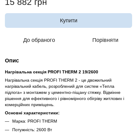
15 882 грн
Купити
До обраного
Порівняти
Опис
Нагрівальна секція PROFI THERM 2 19/2600
Нагрівальна секція PROFI THERM 2 - це двожильний
нагрівальний кабель, розроблений для систем «Тепла
підлога» з монтажем у цементно-піщану стяжку. Відмінне
рішення для ефективного і рівномірного обігріву житлових і
комерційних приміщень.
Основні характеристики:
Марка: PROFI THERM
Потужність:
2600
Вт