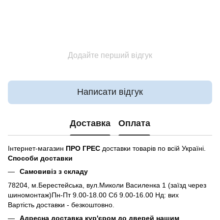
Додайте перший відгук
Написати відгук
Доставка
Оплата
Інтернет-магазин
ПРО ГРЕС
доставки товарів по всій Україні.
Способи доставки
Самовивіз з складу
78204, м.Берестейська, вул.Миколи Василенка 1 (заїзд через
шиномонтаж)Пн-Пт 9.00-18.00 Сб 9.00-16.00 Нд: вих
Вартість доставки - безкоштовно.
Адресна доставка кур'єром до дверей нашим