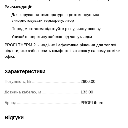
Рекомендації:
Для керування температурою рекомендується
використовувати терморегулятор
Перед монтажем підготуйте рівну, чисту основу
Уникайте перетину кабелю під час укладки
PROFI THERM 2 - надійне і ефективне рішення для теплої
підлоги, яке забезпечить комфорт і затишок у вашому домі чи
офісі.
Характеристики
Потужність, Вт
2600.00
Довжина кабелю, м
133.00
Бренд
PROFI therm
Відгуки