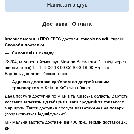
Написати відгук
Доставка
Оплата
Інтернет-магазин
ПРО ГРЕС
доставки товарів по всій Україні.
Способи доставки
Самовивіз з складу
78204, м.Берестейська, вул.Миколи Василенка 1 (заїзд через
шиномонтаж)Пн-Пт 9.00-18.00 Сб 9.00-16.00 Нд: вих
Вартість доставки - безкоштовно.
Адресна доставка кур'єром до дверей нашим
транспортом
м.Київ та Київська область.
Дана послуга доступна по м.Київ та Київська область. Вартість
доставки залежить від габаритів, ваги продукції та тривалості
маршруту. Також доступна послуга вивантаження на поверх
(розраховується індивідуально) .
Мінімальна вартість доставки від 700 грн., термін доставки 1-3
дні