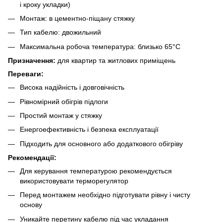
і кроку укладки)
Монтаж: в цементно-піщану стяжку
Тип кабелю: двожильний
Максимальна робоча температура: близько 65°C
Призначення:
для квартир та житлових приміщень
Переваги:
Висока надійність і довговічність
Рівномірний обігрів підлоги
Простий монтаж у стяжку
Енергоефективність і безпека експлуатації
Підходить для основного або додаткового обігріву
Рекомендації:
Для керування температурою рекомендується
використовувати терморегулятор
Перед монтажем необхідно підготувати рівну і чисту
основу
Уникайте перетину кабелю під час укладання