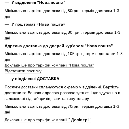
У відділенні "Нова пошта"
Мінімальна вартість доставки від 80грн., термін доставки 1-3
дні
У поштомат «Нова пошта»
Мінімальна вартість доставки від 80 грн., термін доставки 1-3
дні
Адресна доставка до дверей кур'єром "Нова пошта"
Мінімальна вартість доставки від 105 грн., термін доставки 1-3
дні
Докладніше про тарифи компанії "Нова пошта"
Відстежити посилку
у відділенні ДОСТАВКА
Послуги доставки сплачуються окремо у відділенні. Вартість
доставки за Вашою адресою розраховується індивідуально в
залежності від габаритів, ваги та типу товару.
Мінімальна вартість доставки від 70грн., термін доставки 1-3
дні
Докладніше про тарифи компанії "
Делівері
"