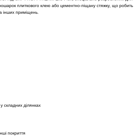
рошарок плиткового клею або цементно-піщану стяжку, що робить
та інших приміщень.
 у складних ділянках
інші покриття