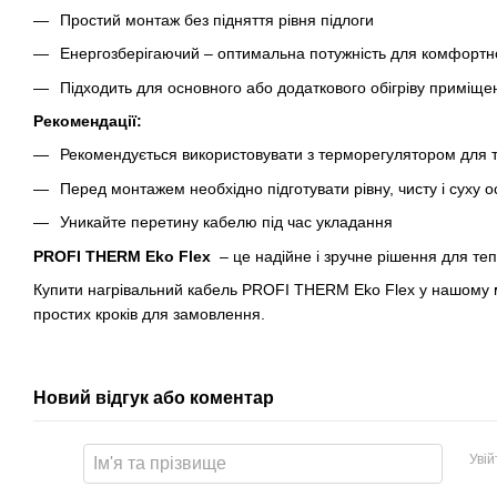
Простий монтаж без підняття рівня підлоги
Енергозберігаючий – оптимальна потужність для комфортн
Підходить для основного або додаткового обігріву приміще
Рекомендації:
Рекомендується використовувати з терморегулятором для 
Перед монтажем необхідно підготувати рівну, чисту і суху 
Уникайте перетину кабелю під час укладання
PROFI THERM Eko Flex
– це надійне і зручне рішення для теп
Купити нагрівальний кабель PROFI THERM Eko Flex у нашому ма
простих кроків для замовлення.
Новий відгук або коментар
Уві