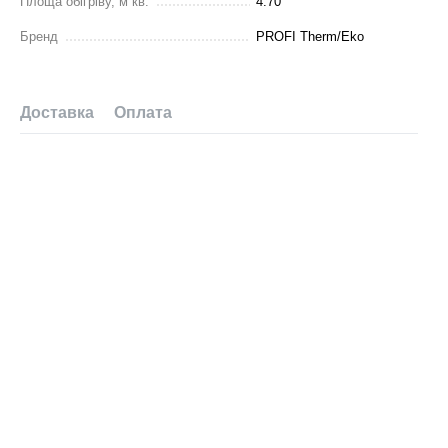
Площа обігріву, м кв.
4.70
Бренд
PROFI Therm/Eko
Доставка
Оплата