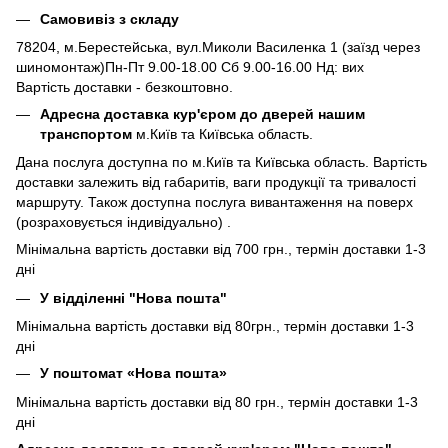
Самовивіз з складу
78204, м.Берестейська, вул.Миколи Василенка 1 (заїзд через
шиномонтаж)Пн-Пт 9.00-18.00 Сб 9.00-16.00 Нд: вих
Вартість доставки - безкоштовно.
Адресна доставка кур'єром до дверей нашим
транспортом
м.Київ та Київська область.
Дана послуга доступна по м.Київ та Київська область. Вартість
доставки залежить від габаритів, ваги продукції та тривалості
маршруту. Також доступна послуга вивантаження на поверх
(розраховується індивідуально) .
Мінімальна вартість доставки від 700 грн., термін доставки 1-3
дні
У відділенні "Нова пошта"
Мінімальна вартість доставки від 80грн., термін доставки 1-3
дні
У поштомат «Нова пошта»
Мінімальна вартість доставки від 80 грн., термін доставки 1-3
дні