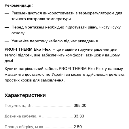
Рекомендації:
Рекомендується використовувати з терморегулятором для
точного контролю температури
Перед монтажем необхідно підготувати рівну, чисту і суху
основу
Уникайте перетину кабелю під час укладання
PROFI THERM Eko Flex
– це надійне і зручне рішення для
теплої підлоги, яке забезпечить комфорт і затишок у вашому
домі.
Купити нагрівальний кабель PROFI THERM Eko Flex у нашому
магазині з доставкою по Україні ви можете здійснивши декілька
простих кроків для замовлення.
Характеристики
Потужність, Вт
385.00
Довжина кабелю, м
33.30
Площа обігріву, м кв.
2.50