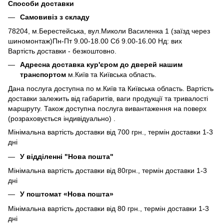
Способи доставки
Самовивіз з складу
78204, м.Берестейська, вул.Миколи Василенка 1 (заїзд через
шиномонтаж)Пн-Пт 9.00-18.00 Сб 9.00-16.00 Нд: вих
Вартість доставки - безкоштовно.
Адресна доставка кур'єром до дверей нашим
транспортом
м.Київ та Київська область.
Дана послуга доступна по м.Київ та Київська область. Вартість
доставки залежить від габаритів, ваги продукції та тривалості
маршруту. Також доступна послуга вивантаження на поверх
(розраховується індивідуально) .
Мінімальна вартість доставки від 700 грн., термін доставки 1-3
дні
У відділенні "Нова пошта"
Мінімальна вартість доставки від 80грн., термін доставки 1-3
дні
У поштомат «Нова пошта»
Мінімальна вартість доставки від 80 грн., термін доставки 1-3
дні