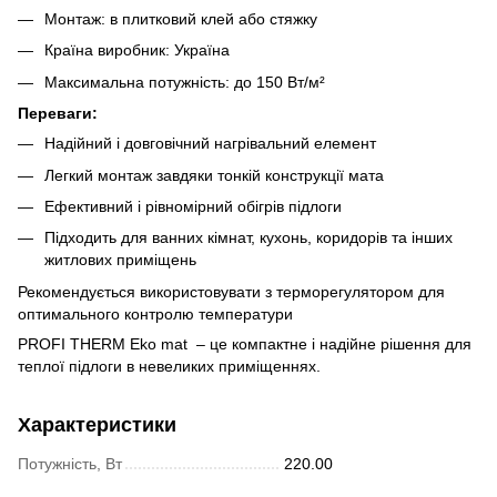
Монтаж: в плитковий клей або стяжку
Країна виробник: Україна
Максимальна потужність: до 150 Вт/м²
Переваги:
Надійний і довговічний нагрівальний елемент
Легкий монтаж завдяки тонкій конструкції мата
Ефективний і рівномірний обігрів підлоги
Підходить для ванних кімнат, кухонь, коридорів та інших
житлових приміщень
Рекомендується використовувати з терморегулятором для
оптимального контролю температури
PROFI THERM Eko mat – це компактне і надійне рішення для
теплої підлоги в невеликих приміщеннях.
Характеристики
Потужність, Вт
220.00