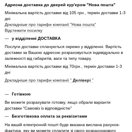
Адресна доставка до дверей кур'єром "Нова пошта"
Мінімальна вартість доставки від 105 грн., термін доставки 1-3
дні
Докладніше про тарифи компанії "Нова пошта"
Відстежити посилку
у відділенні ДОСТАВКА
Послуги доставки сплачуються окремо у відділенні. Вартість
доставки за Вашою адресою розраховується індивідуально в
залежності від габаритів, ваги та типу товару.
Мінімальна вартість доставки від 70грн., термін доставки 1-3
дні
Докладніше про тарифи компанії "
Делівері
"
Готівкою
Ви можете розрахувати готовку, якщо обрали варіанти
доставки "Самовіз із відповідністю"
Безготівкова оплата за реквізитами
На вашій електронній пошті буде вказана вислана рахунок-
фактура, яку ви можете сплатити зі свого розрахункового