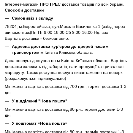
Інтернет-магазин
ПРО ГРЕС
доставки товарів по всій Україні.
Способи доставки
Самовивіз з складу
78204, м.Берестейська, вул.Миколи Василенка 1 (заїзд через
шиномонтаж)Пн-Пт 9.00-18.00 Сб 9.00-16.00 Нд: вих
Вартість доставки - безкоштовно.
Адресна доставка кур'єром до дверей нашим
транспортом
м.Київ та Київська область.
Дана послуга доступна по м.Київ та Київська область. Вартість
доставки залежить від габаритів, ваги продукції та тривалості
маршруту. Також доступна послуга вивантаження на поверх
(розраховується індивідуально) .
Мінімальна вартість доставки від 700 грн., термін доставки 1-3
дні
У відділенні "Нова пошта"
Мінімальна вартість доставки від 80грн., термін доставки 1-3
дні
У поштомат «Нова пошта»
Мінімальна вартість доставки від 80 грн., термін доставки 1-3