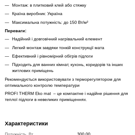
Монтаж: в плитковий клей або стяжку
Країна виробник: Україна
Максимальна потужність: до 150 Вт/м²
Переваги:
Надійний і довговічний нагрівальний елемент
Легкий монтаж завдяки тонкій конструкції мата
Ефективний і рівномірний обігрів підлоги
Підходить для ванних кімнат, кухонь, коридорів та інших
житлових приміщень
Рекомендується використовувати з терморегулятором для
оптимального контролю температури
PROFI THERM Eko mat – це компактне і надійне рішення для
теплої підлоги в невеликих приміщеннях.
Характеристики
Потужність, Вт
300.00