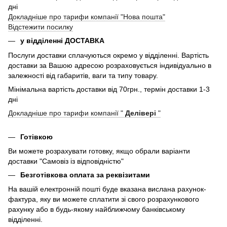
дні
Докладніше про тарифи компанії "Нова пошта"
Відстежити посилку
у відділенні ДОСТАВКА
Послуги доставки сплачуються окремо у відділенні. Вартість
доставки за Вашою адресою розраховується індивідуально в
залежності від габаритів, ваги та типу товару.
Мінімальна вартість доставки від 70грн., термін доставки 1-3
дні
Докладніше про тарифи компанії "
Делівері
"
Готівкою
Ви можете розрахувати готовку, якщо обрали варіанти
доставки "Самовіз із відповідністю"
Безготівкова оплата за реквізитами
На вашій електронній пошті буде вказана вислана рахунок-
фактура, яку ви можете сплатити зі свого розрахункового
рахунку або в будь-якому найближчому банківському
відділенні.