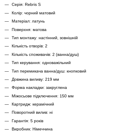
Серія: Rebris S
Колір: чорний матовий
Матеріал: латунь
Поверхня: матова
Тип монтажу: настінний, зовнішній
Кількість отворів: 2
Кількість споживачів: 2 (ванна/душ)
Тип керування: одноважільний
Тип перемикача ванна/душ: кнопковий
Довжина виливу: 219 мм
Форма накладки: закруглена
Міжосьове підключення: 150 мм
Картридж: керамічний
Поворотний вилив: ні
Гарантія: 5 років
Виробник: Німеччина