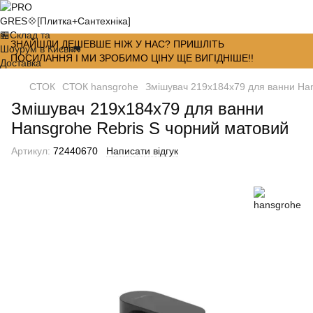
ЗНАЙШЛИ ДЕШЕВШЕ НІЖ У НАС? ПРИШЛІТЬ
ПОСИЛАННЯ І МИ ЗРОБИМО ЦІНУ ЩЕ ВИГІДНІШЕ!!
СТОК
СТОК hansgrohe
Змішувач 219x184x79 для ванни Han
Змішувач 219x184x79 для ванни
Hansgrohe Rebris S чорний матовий
Артикул:
72440670
Написати відгук