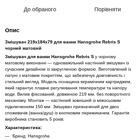
До обраного
Порівняти
Опис
Змішувач 219x184x79 для ванни Hansgrohe Rebris S
чорний матовий
Змішувач для ванни Hansgrohe Rebris S
у чорному
матовому виконанні — одноважільний настінний змішувач із
сучасним дизайном із закругленою формою. Виготовлений із
латуні з матовим покриттям, що забезпечує довговічність і
стильний вигляд. Модель оснащена керамічним картриджем,
який гарантує плавне регулювання температури та напору
води. Вилив фіксований, довжиною 219 мм, без поворотного
механізму. Монтаж — настінний зовнішній із міжосьовим
підключенням 150 мм. Змішувач призначений для двох
споживачів (ванна/душ) із кнопковим перемикачем. Гарантія
виробника становить 5 років.
Характеристика:
Бренд: Hansgrohe