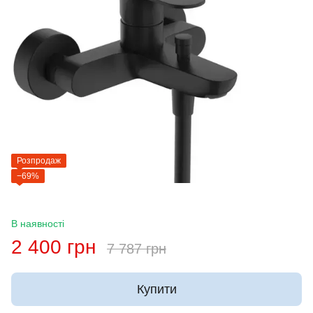
Розпродаж
−69%
В наявності
2 400 грн
7 787 грн
Купити