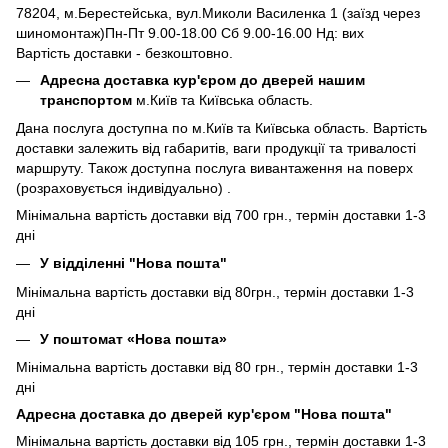
78204, м.Берестейська, вул.Миколи Василенка 1 (заїзд через
шиномонтаж)Пн-Пт 9.00-18.00 Сб 9.00-16.00 Нд: вих
Вартість доставки - безкоштовно.
Адресна доставка кур'єром до дверей нашим
транспортом
м.Київ та Київська область.
Дана послуга доступна по м.Київ та Київська область. Вартість
доставки залежить від габаритів, ваги продукції та тривалості
маршруту. Також доступна послуга вивантаження на поверх
(розраховується індивідуально) .
Мінімальна вартість доставки від 700 грн., термін доставки 1-3
дні
У відділенні "Нова пошта"
Мінімальна вартість доставки від 80грн., термін доставки 1-3
дні
У поштомат «Нова пошта»
Мінімальна вартість доставки від 80 грн., термін доставки 1-3
дні
Адресна доставка до дверей кур'єром "Нова пошта"
Мінімальна вартість доставки від 105 грн., термін доставки 1-3