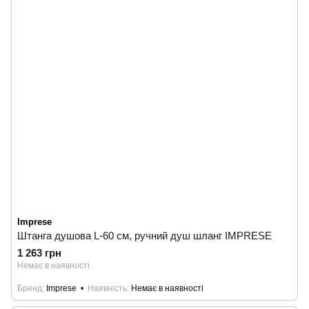
Imprese
Штанга душова L-60 см, ручний душ шланг IMPRESE
1 263 грн
Немає в наявності
Бренд
Imprese
Наявність
Немає в наявності