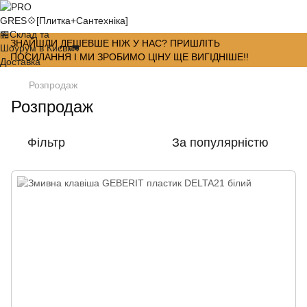
ЗНАЙШЛИ ДЕШЕВШЕ НІЖ У НАС? ПРИШЛІТЬ
ПОСИЛАННЯ І МИ ЗРОБИМО ЦІНУ ЩЕ ВИГІДНІШЕ!!
Розпродаж
Розпродаж
Фільтр
За популярністю