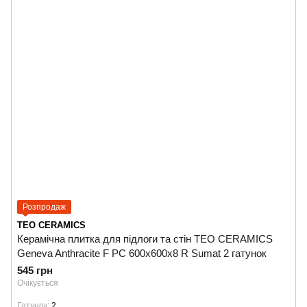
Розпродаж
TEO CERAMICS
Керамічна плитка для підлоги та стін TEO CERAMICS
Geneva Anthracite F PC 600x600x8 R Sumat 2 гатунок
545 грн
Очікується
Гатунок
2