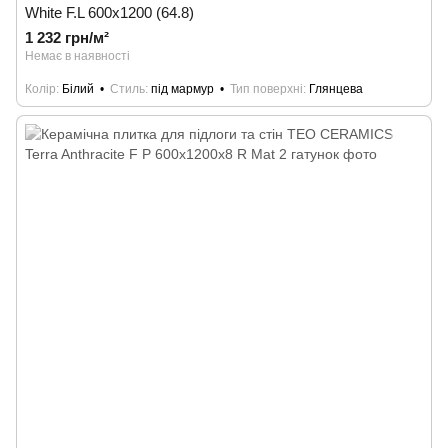
White F.L 600x1200 (64.8)
1 232 грн/м²
Немає в наявності
Колір
Білий
Стиль
під мармур
Тип поверхні
Глянцева