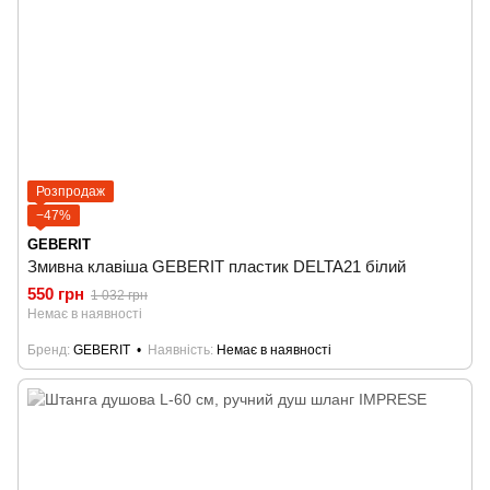
Розпродаж
−47%
GEBERIT
Змивна клавіша GEBERIT пластик DELTA21 білий
550 грн
1 032 грн
Немає в наявності
Бренд
GEBERIT
Наявність
Немає в наявності