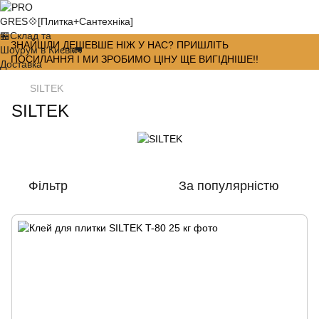
ЗНАЙШЛИ ДЕШЕВШЕ НІЖ У НАС? ПРИШЛІТЬ
ПОСИЛАННЯ І МИ ЗРОБИМО ЦІНУ ЩЕ ВИГІДНІШЕ!!
SILTEK
SILTEK
Фільтр
За популярністю