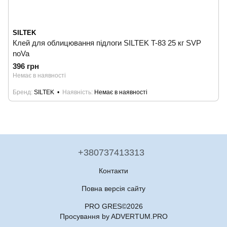
SILTEK
Клей для облицювання підлоги SILTEK T-83 25 кг SVP
noVa
396 грн
Немає в наявності
Бренд
SILTEK
Наявність
Немає в наявності
+380737413313
Контакти
Повна версія сайту
PRO GRES©2026
Просування by ADVERTUM.PRO