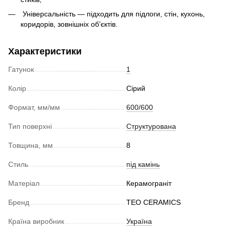
Універсальність — підходить для підлоги, стін, кухонь,
коридорів, зовнішніх об’єктів.
Характеристики
Гатунок
1
Колір
Сірий
Формат, мм/мм
600/600
Тип поверхні
Структурована
Товщина, мм
8
Стиль
під камінь
Матеріал
Керамограніт
Бренд
TEO CERAMICS
Країна виробник
Україна