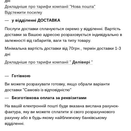
дні
Докладніше про тарифи компанії "Нова пошта"
Відстежити посилку
у відділенні ДОСТАВКА
Послуги доставки сплачуються окремо у відділенні. Вартість
доставки за Вашою адресою розраховується індивідуально в
залежності від габаритів, ваги та типу товару.
Мінімальна вартість доставки від 70грн., термін доставки 1-3
дні
Докладніше про тарифи компанії "
Делівері
"
Готівкою
Ви можете розрахувати готовку, якщо обрали варіанти
доставки "Самовіз із відповідністю"
Безготівкова оплата за реквізитами
На вашій електронній пошті буде вказана вислана рахунок-
фактура, яку ви можете сплатити зі свого розрахункового
рахунку або в будь-якому найближчому банківському
відділенні.