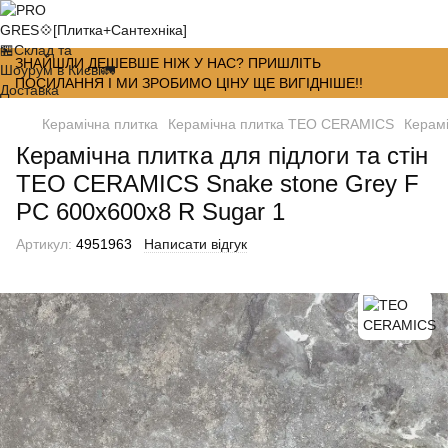
ЗНАЙШЛИ ДЕШЕВШЕ НІЖ У НАС? ПРИШЛІТЬ
ПОСИЛАННЯ І МИ ЗРОБИМО ЦІНУ ЩЕ ВИГІДНІШЕ!!
Керамічна плитка
Керамічна плитка TEO CERAMICS
Керамі
Керамічна плитка для підлоги та стін
TEO CERAMICS Snake stone Grey F
PC 600x600x8 R Sugar 1
Артикул:
4951963
Написати відгук