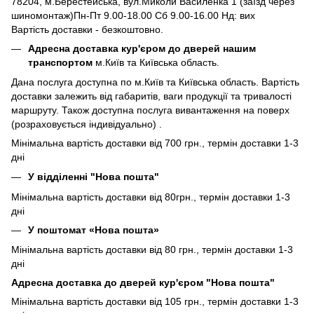
78204, м.Берестейська, вул.Миколи Василенка 1 (заїзд через
шиномонтаж)Пн-Пт 9.00-18.00 Сб 9.00-16.00 Нд: вих
Вартість доставки - безкоштовно.
Адресна доставка кур'єром до дверей нашим
транспортом
м.Київ та Київська область.
Дана послуга доступна по м.Київ та Київська область. Вартість
доставки залежить від габаритів, ваги продукції та тривалості
маршруту. Також доступна послуга вивантаження на поверх
(розраховується індивідуально) .
Мінімальна вартість доставки від 700 грн., термін доставки 1-3
дні
У відділенні "Нова пошта"
Мінімальна вартість доставки від 80грн., термін доставки 1-3
дні
У поштомат «Нова пошта»
Мінімальна вартість доставки від 80 грн., термін доставки 1-3
дні
Адресна доставка до дверей кур'єром "Нова пошта"
Мінімальна вартість доставки від 105 грн., термін доставки 1-3