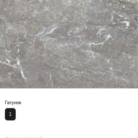
Гатунок
1