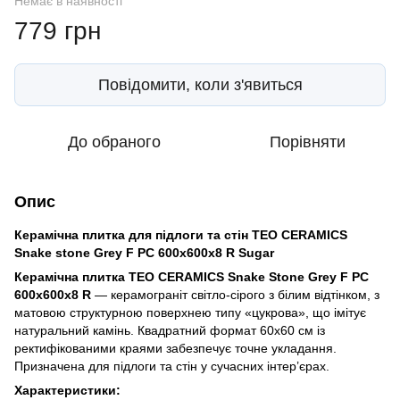
Немає в наявності
779 грн
Повідомити, коли з'явиться
До обраного
Порівняти
Опис
Керамічна плитка для підлоги та стін TEO CERAMICS
Snake stone Grey F PC 600x600x8 R Sugar
Керамічна плитка TEO CERAMICS Snake Stone Grey F PC
600x600x8 R
— керамограніт світло-сірого з білим відтінком, з
матовою структурною поверхнею типу «цукрова», що імітує
натуральний камінь. Квадратний формат 60x60 см із
ректифікованими краями забезпечує точне укладання.
Призначена для підлоги та стін у сучасних інтер’єрах.
Характеристики: