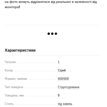
на фото можуть відрізнятися від реальних в залежності від
монітора❗
Характеристики
Гатунок
1
Колір
Сірий
Формат, мм/мм
600/600
Тип поверхні
Структурована
Товщина, мм
8
Стиль
під камінь