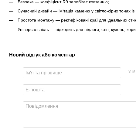
Безпека — коефіцієнт R9 запобігає ковзанню;
Сучасний дизайн — імітація каменю у світло-сірих тонах із
Простота монтажу — ректифіковані краї для ідеальних стик
Універсальність — підходить для підлоги, стін, кухонь, корид
Новий відгук або коментар
Уві