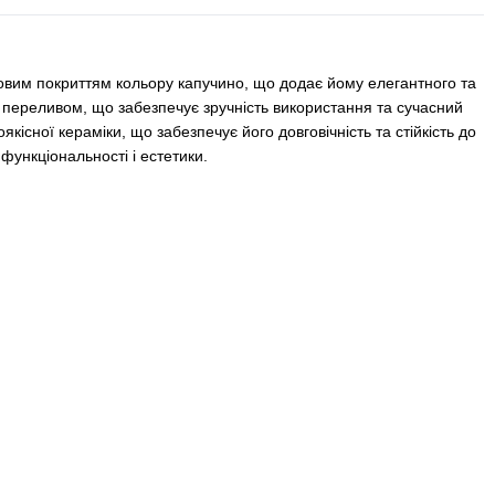
вим покриттям кольору капучино, що додає йому елегантного та
 і переливом, що забезпечує зручність використання та сучасний
кісної кераміки, що забезпечує його довговічність та стійкість до
функціональності і естетики.