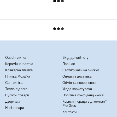
Каталог
Клієнтам
Outlet плитка
Вхід до кабінету
Керамічна плитка
Про нас
Клінкерна плитка
Сертифікати на знижку
Плитка Мозаїка
Оплата і доставка
Сантехніка
Обмін та повернення
Тепла підлога
Угода користувача
Супутні товари
Політика конфіденційності
Дзеркала
Корисні поради від компанії
Pro Gres
Нові товари
Контакти