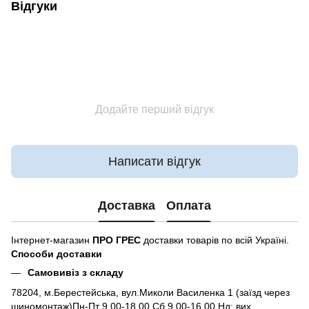
Відгуки
Додайте перший відгук
Написати відгук
Доставка
Оплата
Інтернет-магазин
ПРО ГРЕС
доставки товарів по всій Україні.
Способи доставки
Самовивіз з складу
78204, м.Берестейська, вул.Миколи Василенка 1 (заїзд через
шиномонтаж)Пн-Пт 9.00-18.00 Сб 9.00-16.00 Нд: вих