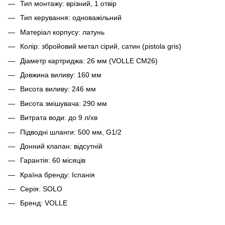
Тип монтажу: врізний, 1 отвір
Тип керування: одноважільний
Матеріал корпусу: латунь
Колір: збройовий метал сірий, сатин (pistola gris)
Діаметр картриджа: 26 мм (VOLLE CM26)
Довжина виливу: 160 мм
Висота виливу: 246 мм
Висота змішувача: 290 мм
Витрата води: до 9 л/хв
Підводні шланги: 500 мм, G1/2
Донний клапан: відсутній
Гарантія: 60 місяців
Країна бренду: Іспанія
Серія: SOLO
Бренд: VOLLE