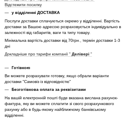
Відстежити посилку
у відділенні ДОСТАВКА
Послуги доставки сплачуються окремо у відділенні. Вартість
доставки за Вашою адресою розраховується індивідуально в
залежності від габаритів, ваги та типу товару.
Мінімальна вартість доставки від 70грн., термін доставки 1-3
дні
Докладніше про тарифи компанії "
Делівері
"
Готівкою
Ви можете розрахувати готовку, якщо обрали варіанти
доставки "Самовіз із відповідністю"
Безготівкова оплата за реквізитами
На вашій електронній пошті буде вказана вислана рахунок-
фактура, яку ви можете сплатити зі свого розрахункового
рахунку або в будь-якому найближчому банківському
відділенні.