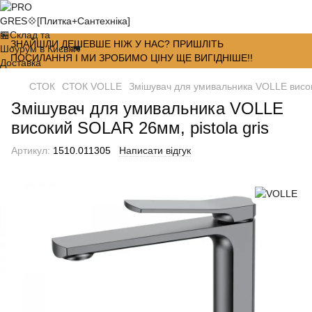
ЗНАЙШЛИ ДЕШЕВШЕ НІЖ У НАС? ПРИШЛІТЬ
ПОСИЛАННЯ І МИ ЗРОБИМО ЦІНУ ЩЕ ВИГІДНІШЕ!!
СТОК
СТОК VOLLE
Змішувач для умивальника VOLLE висок
Змішувач для умивальника VOLLE
високий SOLAR 26мм, pistola gris
Артикул:
1510.011305
Написати відгук