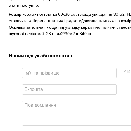
знати наступне:
Розмір керамічної плитки 60х30 см, площа укладання 30 м2. Н
стовпчика «Ширина плитки» і рядка «Довжина плитки» на комірц
Оскільки загальна площа під укладку керамічної плитки стано
шуканої невідомої: 28 шт/м2*30м2 = 840 шт.
Новий відгук або коментар
Уві