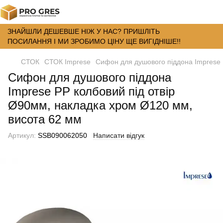
ЗНАЙШЛИ ДЕШЕВШЕ НІЖ У НАС? ПРИШЛІТЬ
ПОСИЛАННЯ І МИ ЗРОБИМО ЦІНУ ЩЕ ВИГІДНІШЕ!!
СТОК
СТОК Imprese
Сифон для душового піддона Imprese 
Сифон для душового піддона
Imprese PP колбовий під отвір
Ø90мм, накладка хром Ø120 мм,
висота 62 мм
Артикул:
SSB090062050
Написати відгук