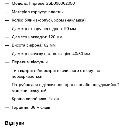
Модель: Imprese SSB090062050
Матеріал корпусу: пластик
Колір: білий (корпус), хром (накладка)
Діаметр отвору під піддон: 90 мм
Діаметр накладки: 120 мм
Висота сифона: 62 мм
Діаметр випуску в каналізацію: 40/50 мм
Перелив: відсутній
Тип відкриття/перекриття зливного отвору: не
перекривається
Патрубок для підключення пральної або посудомийної
машини: відсутній
Країна виробника: Чехія
Гарантія: 36 місяців
Відгуки