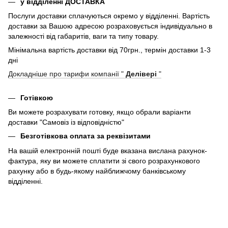
у відділенні ДОСТАВКА
Послуги доставки сплачуються окремо у відділенні. Вартість
доставки за Вашою адресою розраховується індивідуально в
залежності від габаритів, ваги та типу товару.
Мінімальна вартість доставки від 70грн., термін доставки 1-3
дні
Докладніше про тарифи компанії "
Делівері
"
Готівкою
Ви можете розрахувати готовку, якщо обрали варіанти
доставки "Самовіз із відповідністю"
Безготівкова оплата за реквізитами
На вашій електронній пошті буде вказана вислана рахунок-
фактура, яку ви можете сплатити зі свого розрахункового
рахунку або в будь-якому найближчому банківському
відділенні.