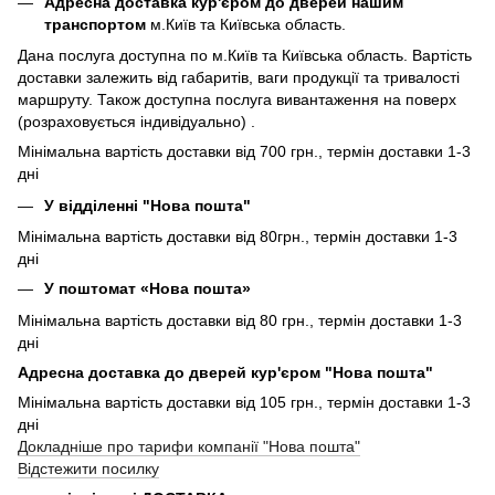
Адресна доставка кур'єром до дверей нашим
транспортом
м.Київ та Київська область.
Дана послуга доступна по м.Київ та Київська область. Вартість
доставки залежить від габаритів, ваги продукції та тривалості
маршруту. Також доступна послуга вивантаження на поверх
(розраховується індивідуально) .
Мінімальна вартість доставки від 700 грн., термін доставки 1-3
дні
У відділенні "Нова пошта"
Мінімальна вартість доставки від 80грн., термін доставки 1-3
дні
У поштомат «Нова пошта»
Мінімальна вартість доставки від 80 грн., термін доставки 1-3
дні
Адресна доставка до дверей кур'єром "Нова пошта"
Мінімальна вартість доставки від 105 грн., термін доставки 1-3
дні
Докладніше про тарифи компанії "Нова пошта"
Відстежити посилку