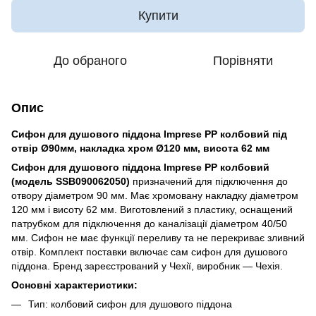
Купити
До обраного
Порівняти
Опис
Сифон для душового піддона Imprese PP колбовий під
отвір Ø90мм, накладка хром Ø120 мм, висота 62 мм
Сифон для душового піддона Imprese PP колбовий
(модель SSB090062050)
призначений для підключення до
отвору діаметром 90 мм. Має хромовану накладку діаметром
120 мм і висоту 62 мм. Виготовлений з пластику, оснащений
патрубком для підключення до каналізації діаметром 40/50
мм. Сифон не має функції переливу та не перекриває зливний
отвір. Комплект поставки включає сам сифон для душового
піддона. Бренд зареєстрований у Чехії, виробник — Чехія.
Основні характеристики:
Тип: колбовий сифон для душового піддона