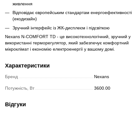
живлення
Відповідає європейським стандартам енергоефективності
(екодизайн)
Зручний інтерфейс із ЖК-дисплеєм і підсвіткою
Nexans N-COMFORT TD - це високотехнологічний, зручний у
використанні терморегулятор, який забезпечує комфортний
мікроклімат і економію електроенергії у вашому домі.
Характеристики
Бренд
Nexans
Потужність, Вт
3600.00
Відгуки