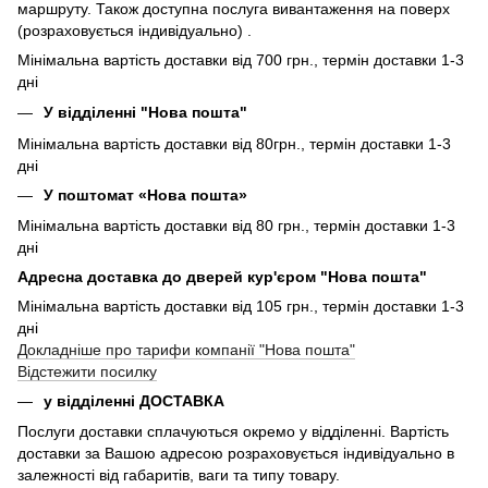
маршруту. Також доступна послуга вивантаження на поверх
(розраховується індивідуально) .
Мінімальна вартість доставки від 700 грн., термін доставки 1-3
дні
У відділенні "Нова пошта"
Мінімальна вартість доставки від 80грн., термін доставки 1-3
дні
У поштомат «Нова пошта»
Мінімальна вартість доставки від 80 грн., термін доставки 1-3
дні
Адресна доставка до дверей кур'єром "Нова пошта"
Мінімальна вартість доставки від 105 грн., термін доставки 1-3
дні
Докладніше про тарифи компанії "Нова пошта"
Відстежити посилку
у відділенні ДОСТАВКА
Послуги доставки сплачуються окремо у відділенні. Вартість
доставки за Вашою адресою розраховується індивідуально в
залежності від габаритів, ваги та типу товару.