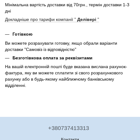
Мінімальна вартість доставки від 70грн., термін доставки 1-3
дні
Докладніше про тарифи компанії "
Делівері
"
Готівкою
Ви можете розрахувати готовку, якщо обрали варіанти
доставки "Самовіз із відповідністю"
Безготівкова оплата за реквізитами
На вашій електронній пошті буде вказана вислана рахунок-
фактура, яку ви можете сплатити зі свого розрахункового
рахунку або в будь-якому найближчому банківському
відділенні.
+380737413313
Контакти