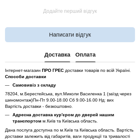
Додайте перший відгук
Написати відгук
Доставка
Оплата
Інтернет-магазин
ПРО ГРЕС
доставки товарів по всій Україні.
Способи доставки
Самовивіз з складу
78204, м.Берестейська, вул.Миколи Василенка 1 (заїзд через
шиномонтаж)Пн-Пт 9.00-18.00 Сб 9.00-16.00 Нд: вих
Вартість доставки - безкоштовно.
Адресна доставка кур'єром до дверей нашим
транспортом
м.Київ та Київська область.
Дана послуга доступна по м.Київ та Київська область. Вартість
доставки залежить від габаритів, ваги продукції та тривалості