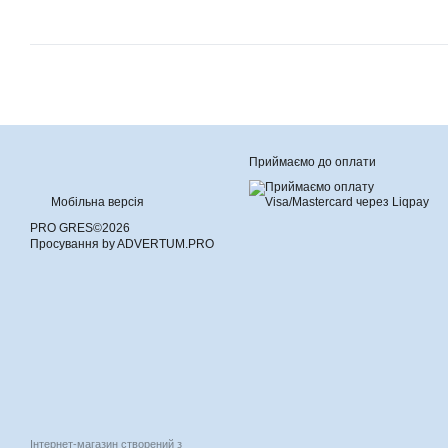
Приймаємо до оплати
Мобільна версія
PRO GRES©2026
Просування by ADVERTUM.PRO
Інтернет-магазин створений з