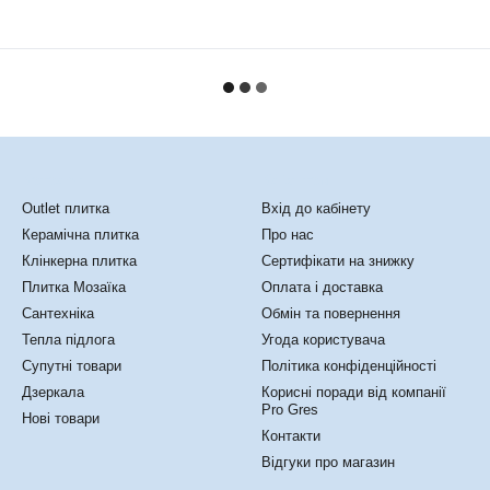
Каталог
Клієнтам
Outlet плитка
Вхід до кабінету
Керамічна плитка
Про нас
Клінкерна плитка
Сертифікати на знижку
Плитка Мозаїка
Оплата і доставка
Сантехніка
Обмін та повернення
Тепла підлога
Угода користувача
Супутні товари
Політика конфіденційності
Дзеркала
Корисні поради від компанії
Pro Gres
Нові товари
Контакти
Відгуки про магазин