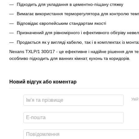
Підходить для укладання в цементно-піщану стяжку
Вимагає використання терморегулятора для контролю тем
Відповідає європейським стандартам якості
Призначений для рівномірного і ефективного обігріву неве
Продається як у вигляді кабелю, так і в комплектах із мон
Nexans TXLP/1 300/17 - це ефективне і надійне рішення для те
особливо підходить для ванних кімнат, кухонь та коридорів.
Новий відгук або коментар
Уві