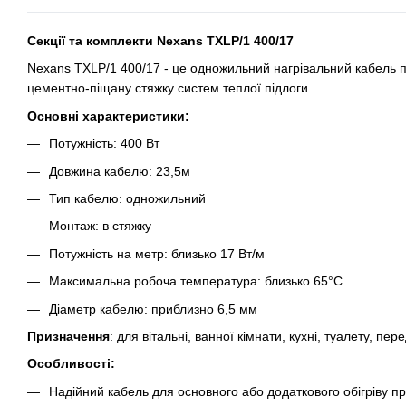
Секції та комплекти Nexans TXLP/1 400/17
Nexans TXLP/1 400/17 - це одножильний нагрівальний кабель п
цементно-піщану стяжку систем теплої підлоги.
Основні характеристики:
Потужність: 400 Вт
Довжина кабелю: 23,5м
Тип кабелю: одножильний
Монтаж: в стяжку
Потужність на метр: близько 17 Вт/м
Максимальна робоча температура: близько 65°C
Діаметр кабелю: приблизно 6,5 мм
Призначення
: для вітальні, ванної кімнати, кухні, туалету, пер
Особливості:
Надійний кабель для основного або додаткового обігріву п