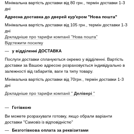
Мінімальна вартість доставки від 80 грн., термін доставки 1-3
дні
Адресна доставка до дверей кур'єром "Нова пошта"
Мінімальна вартість доставки від 105 грн., термін доставки 1-3
дні
Докладніше про тарифи компанії "Нова пошта"
Відстежити посилку
у відділенні ДОСТАВКА
Послуги доставки сплачуються окремо у відділенні. Вартість
доставки за Вашою адресою розраховується індивідуально в
залежності від габаритів, ваги та типу товару.
Мінімальна вартість доставки від 70грн., термін доставки 1-3
дні
Докладніше про тарифи компанії "
Делівері
"
Готівкою
Ви можете розрахувати готовку, якщо обрали варіанти
доставки "Самовіз із відповідністю"
Безготівкова оплата за реквізитами