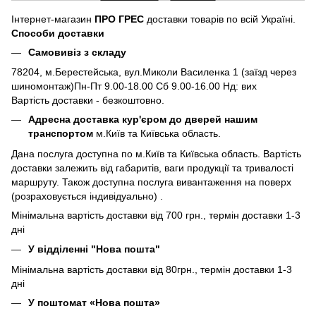
Інтернет-магазин
ПРО ГРЕС
доставки товарів по всій Україні.
Способи доставки
Самовивіз з складу
78204, м.Берестейська, вул.Миколи Василенка 1 (заїзд через
шиномонтаж)Пн-Пт 9.00-18.00 Сб 9.00-16.00 Нд: вих
Вартість доставки - безкоштовно.
Адресна доставка кур'єром до дверей нашим
транспортом
м.Київ та Київська область.
Дана послуга доступна по м.Київ та Київська область. Вартість
доставки залежить від габаритів, ваги продукції та тривалості
маршруту. Також доступна послуга вивантаження на поверх
(розраховується індивідуально) .
Мінімальна вартість доставки від 700 грн., термін доставки 1-3
дні
У відділенні "Нова пошта"
Мінімальна вартість доставки від 80грн., термін доставки 1-3
дні
У поштомат «Нова пошта»