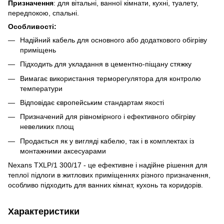
Призначення
: для вітальні, ванної кімнати, кухні, туалету,
передпокою, спальні.
Особливості:
Надійний кабель для основного або додаткового обігріву
приміщень
Підходить для укладання в цементно-піщану стяжку
Вимагає використання терморегулятора для контролю
температури
Відповідає європейським стандартам якості
Призначений для рівномірного і ефективного обігріву
невеликих площ
Продається як у вигляді кабелю, так і в комплектах із
монтажними аксесуарами
Nexans TXLP/1 300/17 - це ефективне і надійне рішення для
теплої підлоги в житлових приміщеннях різного призначення,
особливо підходить для ванних кімнат, кухонь та коридорів.
Характеристики