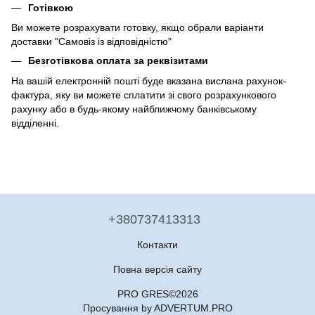
Готівкою
Ви можете розрахувати готовку, якщо обрали варіанти
доставки "Самовіз із відповідністю"
Безготівкова оплата за реквізитами
На вашій електронній пошті буде вказана вислана рахунок-
фактура, яку ви можете сплатити зі свого розрахункового
рахунку або в будь-якому найближчому банківському
відділенні.
+380737413313
Контакти
Повна версія сайту
PRO GRES©2026
Просування by ADVERTUM.PRO