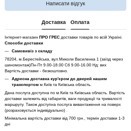
Написати відгук
Доставка
Оплата
Інтернет-магазин
ПРО ГРЕС
доставки товарів по всій Україні.
Способи доставки
Самовивіз з складу
78204, м.Берестейська, вул.Миколи Василенка 1 (заїзд через
шиномонтаж)Пн-Пт 9.00-18.00 Сб 9.00-16.00 Нд: вих
Вартість доставки - безкоштовно.
Адресна доставка кур'єром до дверей нашим
транспортом
м.Київ та Київська область.
Дана послуга доступна по м.Київ та Київська область. Вартість
доставки залежить від габаритів, ваги продукції та тривалості
маршруту. Також доступна послуга вивантаження на поверх
(розраховується індивідуально) .
Мінімальна вартість доставки від 700 грн., термін доставки 1-3
дні