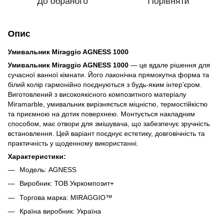
До обраного
Порівняти
Опис
Умивальник Miraggio AGNESS 1000
Умивальник
Miraggio AGNESS 1000
— це вдале рішення для
сучасної ванної кімнати. Його лаконічна прямокутна форма та
білий колір гармонійно поєднуються з будь-яким інтер’єром.
Виготовлений з високоякісного композитного матеріалу
Miramarble, умивальник вирізняється міцністю, термостійкістю
та приємною на дотик поверхнею. Монтується накладним
способом, має отвори для змішувача, що забезпечує зручність
встановлення. Цей варіант поєднує естетику, довговічність та
практичність у щоденному використанні.
Характеристики:
Модель: AGNESS
Виробник: ТОВ Укркомпозит+
Торгова марка: MIRAGGIO™
Країна виробник: Україна