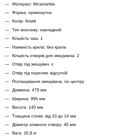
Матеріал: Miramarble
Форма: прямокутна
Колір: білий
Тип монтажу: накладний
Кількість чаш: 1
Наявність крила: без крила
Кількість отворів для змішувача: 2
Отвір під змішувач: є
Отвір під перелив: відсутній
Розташування змішувача: по центру
Довжина: 479 мм
Ширина: 995 мм
Висота: 140 мм
Товщина стінки: від 10 до 14 мм
Діаметр зливного отвору: 45 мм
Вага: 26,8 кг