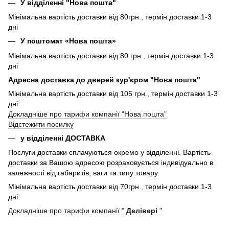
У відділенні "Нова пошта"
Мінімальна вартість доставки від 80грн., термін доставки 1-3
дні
У поштомат «Нова пошта»
Мінімальна вартість доставки від 80 грн., термін доставки 1-3
дні
Адресна доставка до дверей кур'єром "Нова пошта"
Мінімальна вартість доставки від 105 грн., термін доставки 1-3
дні
Докладніше про тарифи компанії "Нова пошта"
Відстежити посилку
у відділенні ДОСТАВКА
Послуги доставки сплачуються окремо у відділенні. Вартість
доставки за Вашою адресою розраховується індивідуально в
залежності від габаритів, ваги та типу товару.
Мінімальна вартість доставки від 70грн., термін доставки 1-3
дні
Докладніше про тарифи компанії "
Делівері
"