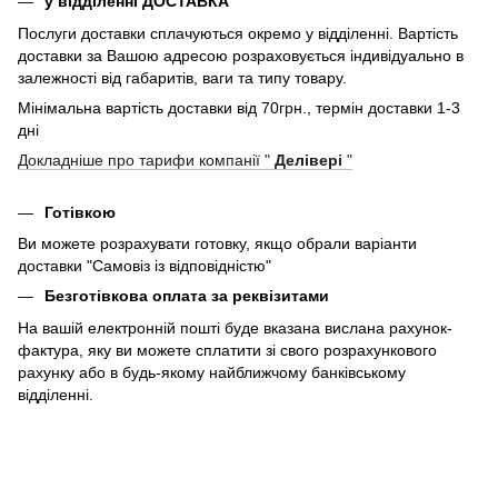
у відділенні ДОСТАВКА
Послуги доставки сплачуються окремо у відділенні. Вартість
доставки за Вашою адресою розраховується індивідуально в
залежності від габаритів, ваги та типу товару.
Мінімальна вартість доставки від 70грн., термін доставки 1-3
дні
Докладніше про тарифи компанії "
Делівері
"
Готівкою
Ви можете розрахувати готовку, якщо обрали варіанти
доставки "Самовіз із відповідністю"
Безготівкова оплата за реквізитами
На вашій електронній пошті буде вказана вислана рахунок-
фактура, яку ви можете сплатити зі свого розрахункового
рахунку або в будь-якому найближчому банківському
відділенні.