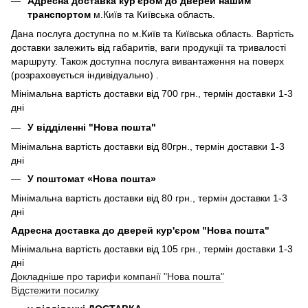
Адресна доставка кур'єром до дверей нашим
транспортом
м.Київ та Київська область.
Дана послуга доступна по м.Київ та Київська область. Вартість
доставки залежить від габаритів, ваги продукції та тривалості
маршруту. Також доступна послуга вивантаження на поверх
(розраховується індивідуально) .
Мінімальна вартість доставки від 700 грн., термін доставки 1-3
дні
У відділенні "Нова пошта"
Мінімальна вартість доставки від 80грн., термін доставки 1-3
дні
У поштомат «Нова пошта»
Мінімальна вартість доставки від 80 грн., термін доставки 1-3
дні
Адресна доставка до дверей кур'єром "Нова пошта"
Мінімальна вартість доставки від 105 грн., термін доставки 1-3
дні
Докладніше про тарифи компанії "Нова пошта"
Відстежити посилку