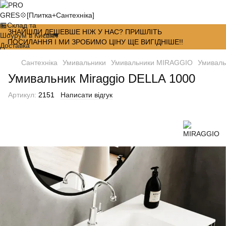
ЗНАЙШЛИ ДЕШЕВШЕ НІЖ У НАС? ПРИШЛІТЬ
ПОСИЛАННЯ І МИ ЗРОБИМО ЦІНУ ЩЕ ВИГІДНІШЕ!!
Сантехніка
Умивальники
Умивальники MIRAGGIO
Умиваль
Умивальник Miraggio DELLA 1000
Артикул:
2151
Написати відгук