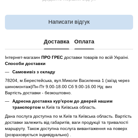
Написати відгук
Доставка
Оплата
Інтернет-магазин
ПРО ГРЕС
доставки товарів по всій Україні.
Способи доставки
Самовивіз з складу
78204, м.Берестейська, вул.Миколи Василенка 1 (заїзд через
шиномонтаж)Пн-Пт 9.00-18.00 Сб 9.00-16.00 Нд: вих
Вартість доставки - безкоштовно.
Адресна доставка кур'єром до дверей нашим
транспортом
м.Київ та Київська область.
Дана послуга доступна по м.Київ та Київська область. Вартість
доставки залежить від габаритів, ваги продукції та тривалості
маршруту. Також доступна послуга вивантаження на поверх
(розраховується індивідуально) .