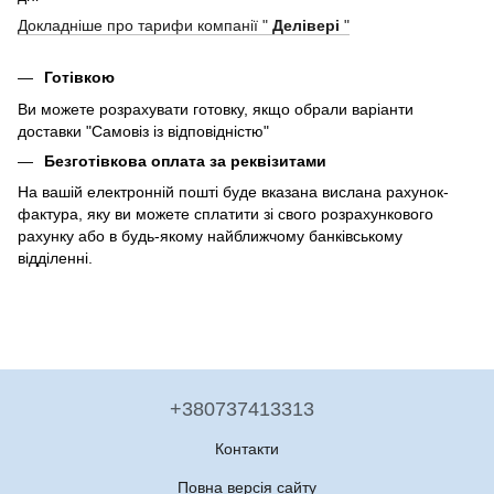
Докладніше про тарифи компанії "
Делівері
"
Готівкою
Ви можете розрахувати готовку, якщо обрали варіанти
доставки "Самовіз із відповідністю"
Безготівкова оплата за реквізитами
На вашій електронній пошті буде вказана вислана рахунок-
фактура, яку ви можете сплатити зі свого розрахункового
рахунку або в будь-якому найближчому банківському
відділенні.
+380737413313
Контакти
Повна версія сайту