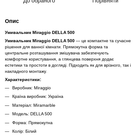
До обраного
Порівняти
Опис
Умивальник Miraggio DELLA 500
Умивальник Miraggio DELLA 500
— це компактне та сучасне
рішення для ванної кімнати. Прямокутна форма та
центральне розташування змішувача забезпечують
комфортне користування, а глянцева поверхня додає
естетики та простоти в догляді. Підходить як для врізного, так і
накладного монтажу.
Характеристики:
Виробник: Miraggio
Країна виробник: Україна
Матеріал: Miramarble
Модель: DELLA 500
Форма: Прямокутна
Колір: Білий