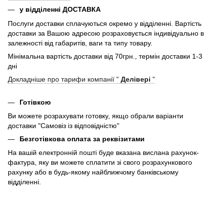
у відділенні ДОСТАВКА
Послуги доставки сплачуються окремо у відділенні. Вартість
доставки за Вашою адресою розраховується індивідуально в
залежності від габаритів, ваги та типу товару.
Мінімальна вартість доставки від 70грн., термін доставки 1-3
дні
Докладніше про тарифи компанії "
Делівері
"
Готівкою
Ви можете розрахувати готовку, якщо обрали варіанти
доставки "Самовіз із відповідністю"
Безготівкова оплата за реквізитами
На вашій електронній пошті буде вказана вислана рахунок-
фактура, яку ви можете сплатити зі свого розрахункового
рахунку або в будь-якому найближчому банківському
відділенні.