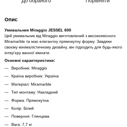
До обраного
Порівняти
Опис
Умивальник Miraggio JESSEL 600
Цей умивальник від Miraggio виготовлений з високоякісного
Miramarble та має елегантну прямокутну форму. Завдяки
своєму мінімалістичному дизайну, він підходить для будь-якого
інтер'єру ванної кімнати.
Основні характеристики:
Виробник: Miraggio
Країна виробник: Україна
Матеріал: Miramarble
Тип монтажу: Накладний
Форма: Прямокутна
Колір: Білий
Поверхня: Глянцева
Вага: 7,7 кг