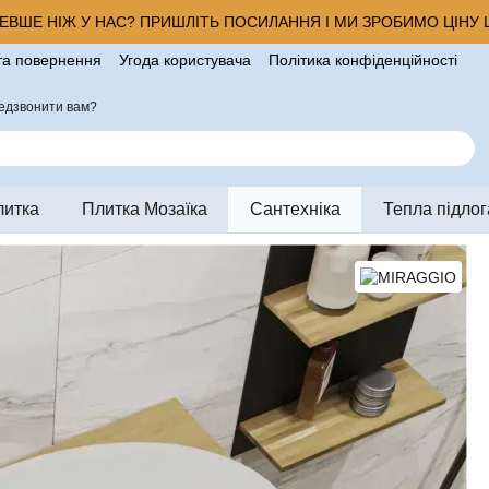
ВШЕ НІЖ У НАС? ПРИШЛІТЬ ПОСИЛАННЯ І МИ ЗРОБИМО ЦІНУ Щ
та повернення
Угода користувача
Політика конфіденційності
ро магазин
едзвонити вам?
литка
Плитка Мозаїка
Сантехніка
Тепла підлог