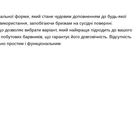
альної форми, який стане чудовим доповненням до будь-якої
 використання, запобігаючи бризкам на сусідні поверхні.
 дозволяє вибрати варіант, який найкраще підходить до вашого
о побутових барвників, що гарантує його довговічність. Відсутність
ьно простим і функціональним.