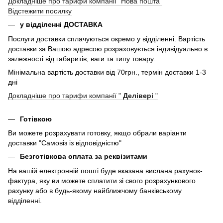
Докладніше про тарифи компанії "Нова пошта"
Відстежити посилку
у відділенні ДОСТАВКА
Послуги доставки сплачуються окремо у відділенні. Вартість
доставки за Вашою адресою розраховується індивідуально в
залежності від габаритів, ваги та типу товару.
Мінімальна вартість доставки від 70грн., термін доставки 1-3
дні
Докладніше про тарифи компанії "
Делівері
"
Готівкою
Ви можете розрахувати готовку, якщо обрали варіанти
доставки "Самовіз із відповідністю"
Безготівкова оплата за реквізитами
На вашій електронній пошті буде вказана вислана рахунок-
фактура, яку ви можете сплатити зі свого розрахункового
рахунку або в будь-якому найближчому банківському
відділенні.