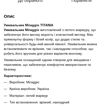
До обраного
Порівняти
Опис
Умивальник Miraggio TITANIA
Умивальник Miraggio
виготовлений з литого мармуру, що
забезпечує його високу міцність і елегантний вигляд. Має
прямокутну форму і білий колір, що додає стилю та
універсальності будь-якій ванній кімнаті. Умивальник можна
встановлювати як врізним, так і накладним способом, що
робить його зручним для різних варіантів монтажу.
Умивальник оснащений одним отвором для змішувача і
переливом, що забезпечує комфортне використання та
безпеку.
Характеристики:
Виробник: Miraggio
Країна виробник: Україна
Матеріал: литий мармур
Тип встановлення: врізний, накладний