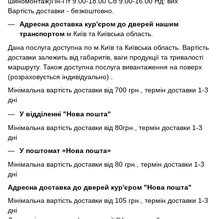
шиномонтаж)Пн-Пт 9.00-18.00 Сб 9.00-16.00 Нд: вих
Вартість доставки - безкоштовно.
Адресна доставка кур'єром до дверей нашим
транспортом
м.Київ та Київська область.
Дана послуга доступна по м.Київ та Київська область. Вартість
доставки залежить від габаритів, ваги продукції та тривалості
маршруту. Також доступна послуга вивантаження на поверх
(розраховується індивідуально) .
Мінімальна вартість доставки від 700 грн., термін доставки 1-3
дні
У відділенні "Нова пошта"
Мінімальна вартість доставки від 80грн., термін доставки 1-3
дні
У поштомат «Нова пошта»
Мінімальна вартість доставки від 80 грн., термін доставки 1-3
дні
Адресна доставка до дверей кур'єром "Нова пошта"
Мінімальна вартість доставки від 105 грн., термін доставки 1-3
дні