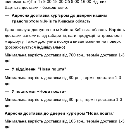
шиномонтаж)Пн-Пт 9.00-18.00 Сб 9.00-16.00 Нд: вих
Вартість доставки - безкоштовно.
Адресна доставка кур'єром до дверей нашим
транспортом
м.Київ та Київська область.
Дана послуга доступна по м.Київ та Київська область. Вартість
доставки залежить від габаритів, ваги продукції та тривалості
маршруту. Також доступна послуга вивантаження на поверх
(розраховується індивідуально) .
Мінімальна вартість доставки від 700 грн., термін доставки 1-3
дні
У відділенні "Нова пошта"
Мінімальна вартість доставки від 80грн., термін доставки 1-3
дні
У поштомат «Нова пошта»
Мінімальна вартість доставки від 80 грн., термін доставки 1-3
дні
Адресна доставка до дверей кур'єром "Нова пошта"
Мінімальна вартість доставки від 105 грн., термін доставки 1-3
дні