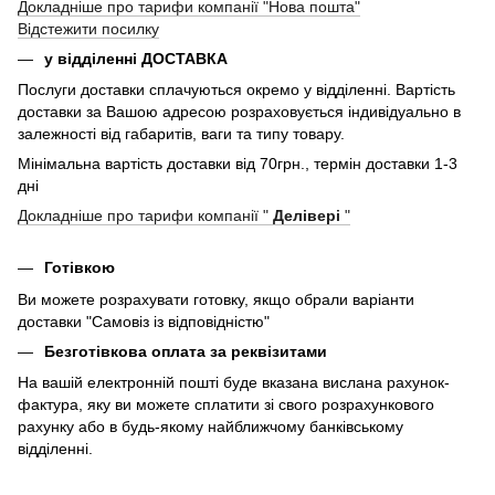
Докладніше про тарифи компанії "Нова пошта"
Відстежити посилку
у відділенні ДОСТАВКА
Послуги доставки сплачуються окремо у відділенні. Вартість
доставки за Вашою адресою розраховується індивідуально в
залежності від габаритів, ваги та типу товару.
Мінімальна вартість доставки від 70грн., термін доставки 1-3
дні
Докладніше про тарифи компанії "
Делівері
"
Готівкою
Ви можете розрахувати готовку, якщо обрали варіанти
доставки "Самовіз із відповідністю"
Безготівкова оплата за реквізитами
На вашій електронній пошті буде вказана вислана рахунок-
фактура, яку ви можете сплатити зі свого розрахункового
рахунку або в будь-якому найближчому банківському
відділенні.