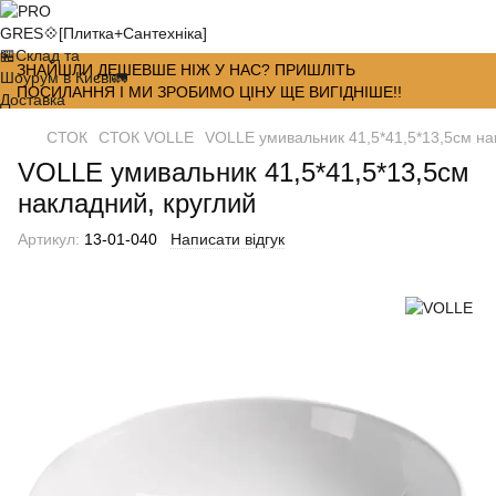
ЗНАЙШЛИ ДЕШЕВШЕ НІЖ У НАС? ПРИШЛІТЬ
ПОСИЛАННЯ І МИ ЗРОБИМО ЦІНУ ЩЕ ВИГІДНІШЕ!!
СТОК
СТОК VOLLE
VOLLE умивальник 41,5*41,5*13,5см на
VOLLE умивальник 41,5*41,5*13,5см
накладний, круглий
Артикул:
13-01-040
Написати відгук