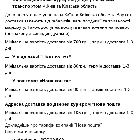
транспортом
м.Київ та Київська область.
Дана послуга доступна по м.Київ та Київська область. Вартість
доставки залежить від габаритів, ваги продукції та тривалості
маршруту. Також доступна послуга вивантаження на поверх
(розраховується індивідуально) .
Мінімальна вартість доставки від 700 грн., термін доставки 1-3
дні
У відділенні "Нова пошта"
Мінімальна вартість доставки від 80грн., термін доставки 1-3
дні
У поштомат «Нова пошта»
Мінімальна вартість доставки від 80 грн., термін доставки 1-3
дні
Адресна доставка до дверей кур'єром "Нова пошта"
Мінімальна вартість доставки від 105 грн., термін доставки 1-3
дні
Докладніше про тарифи компанії "Нова пошта"
Відстежити посилку
у відділенні ДОСТАВКА