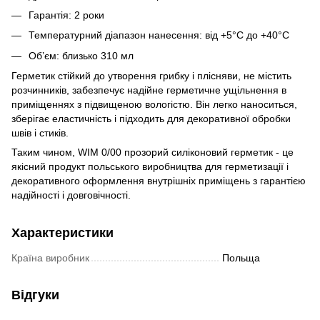
Гарантія: 2 роки
Температурний діапазон нанесення: від +5°C до +40°C
Об’єм: близько 310 мл
Герметик стійкий до утворення грибку і плісняви, не містить
розчинників, забезпечує надійне герметичне ущільнення в
приміщеннях з підвищеною вологістю. Він легко наноситься,
зберігає еластичність і підходить для декоративної обробки
швів і стиків.
Таким чином, WIM 0/00 прозорий силіконовий герметик - це
якісний продукт польського виробництва для герметизації і
декоративного оформлення внутрішніх приміщень з гарантією
надійності і довговічності.
Характеристики
Країна виробник
Польща
Відгуки