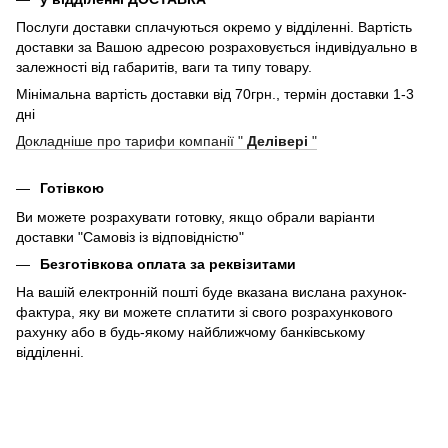
Послуги доставки сплачуються окремо у відділенні. Вартість
доставки за Вашою адресою розраховується індивідуально в
залежності від габаритів, ваги та типу товару.
Мінімальна вартість доставки від 70грн., термін доставки 1-3
дні
Докладніше про тарифи компанії "
Делівері
"
Готівкою
Ви можете розрахувати готовку, якщо обрали варіанти
доставки "Самовіз із відповідністю"
Безготівкова оплата за реквізитами
На вашій електронній пошті буде вказана вислана рахунок-
фактура, яку ви можете сплатити зі свого розрахункового
рахунку або в будь-якому найближчому банківському
відділенні.