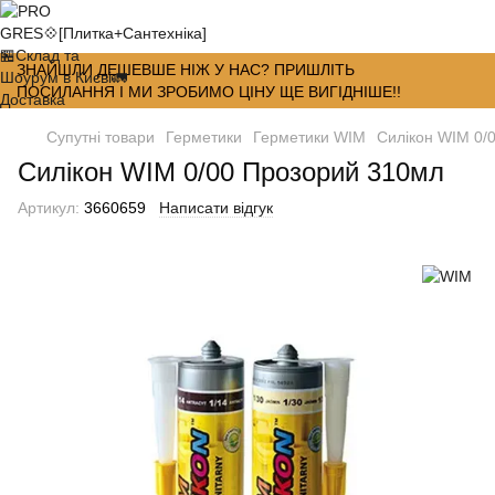
ЗНАЙШЛИ ДЕШЕВШЕ НІЖ У НАС? ПРИШЛІТЬ
ПОСИЛАННЯ І МИ ЗРОБИМО ЦІНУ ЩЕ ВИГІДНІШЕ!!
Супутні товари
Герметики
Герметики WIM
Силiкон WIM 0/
Силiкон WIM 0/00 Прозорий 310мл
Артикул:
3660659
Написати відгук