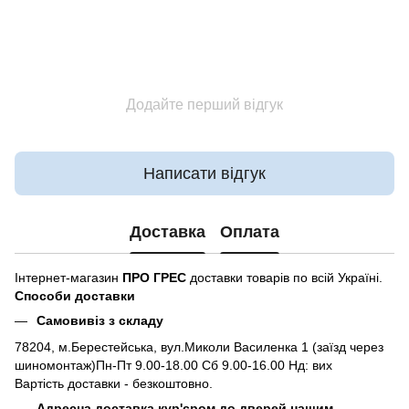
Додайте перший відгук
Написати відгук
Доставка
Оплата
Інтернет-магазин
ПРО ГРЕС
доставки товарів по всій Україні.
Способи доставки
Самовивіз з складу
78204, м.Берестейська, вул.Миколи Василенка 1 (заїзд через
шиномонтаж)Пн-Пт 9.00-18.00 Сб 9.00-16.00 Нд: вих
Вартість доставки - безкоштовно.
Адресна доставка кур'єром до дверей нашим