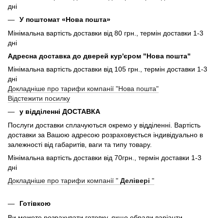
дні
У поштомат «Нова пошта»
Мінімальна вартість доставки від 80 грн., термін доставки 1-3
дні
Адресна доставка до дверей кур'єром "Нова пошта"
Мінімальна вартість доставки від 105 грн., термін доставки 1-3
дні
Докладніше про тарифи компанії "Нова пошта"
Відстежити посилку
у відділенні ДОСТАВКА
Послуги доставки сплачуються окремо у відділенні. Вартість
доставки за Вашою адресою розраховується індивідуально в
залежності від габаритів, ваги та типу товару.
Мінімальна вартість доставки від 70грн., термін доставки 1-3
дні
Докладніше про тарифи компанії "
Делівері
"
Готівкою
Ви можете розрахувати готовку, якщо обрали варіанти