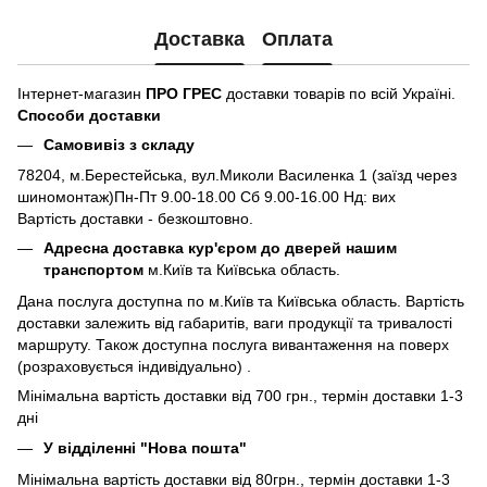
Доставка
Оплата
Інтернет-магазин
ПРО ГРЕС
доставки товарів по всій Україні.
Способи доставки
Самовивіз з складу
78204, м.Берестейська, вул.Миколи Василенка 1 (заїзд через
шиномонтаж)Пн-Пт 9.00-18.00 Сб 9.00-16.00 Нд: вих
Вартість доставки - безкоштовно.
Адресна доставка кур'єром до дверей нашим
транспортом
м.Київ та Київська область.
Дана послуга доступна по м.Київ та Київська область. Вартість
доставки залежить від габаритів, ваги продукції та тривалості
маршруту. Також доступна послуга вивантаження на поверх
(розраховується індивідуально) .
Мінімальна вартість доставки від 700 грн., термін доставки 1-3
дні
У відділенні "Нова пошта"
Мінімальна вартість доставки від 80грн., термін доставки 1-3