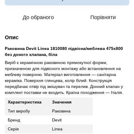
До обраного
Порівняти
Опис
Раковина Devit Linea 1810080 підвісна/меблева 475х800
без доного клапана, біла
Виріб є керамічною раковиною прямокутної форми,
призначеною для підвісного монтажу або встановлення на
меблеву поверхню. Матеріал виготовлення — санітарна
кераміка. Поверхня глянцева, колір білий. Конструкція
передбачає отвір під змішувач та перелив. Донний клапан у
комплект поставки не входить. Країна походження — Італія.
Характеристика
Значення
Тип виробу
Раковина
Бренд
Devit
Серія
Linea