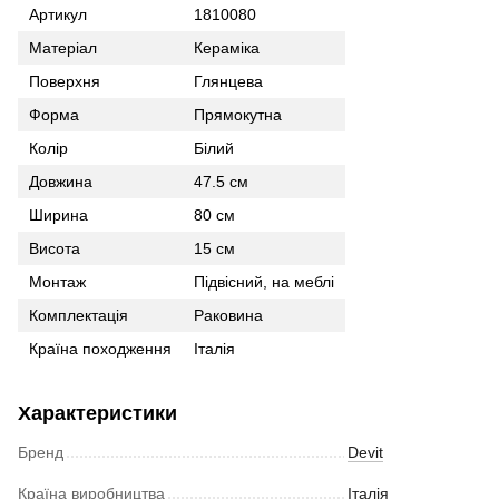
Артикул
1810080
Матеріал
Кераміка
Поверхня
Глянцева
Форма
Прямокутна
Колір
Білий
Довжина
47.5 см
Ширина
80 см
Висота
15 см
Монтаж
Підвісний, на меблі
Комплектація
Раковина
Країна походження
Італія
Характеристики
Бренд
Devit
Країна виробництва
Італія