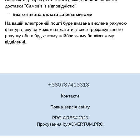
доставки "Самовіз із відповідністю"
Безготівкова оплата за реквізитами
На вашій електронній пошті буде вказана вислана рахунок-
фактура, яку ви можете сплатити зі свого розрахункового
рахунку або в будь-якому найближчому банківському
відділенні.
+380737413313
Контакти
Повна версія сайту
PRO GRES©2026
Просування by ADVERTUM.PRO