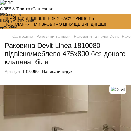
ЗНАЙШЛИ ДЕШЕВШЕ НІЖ У НАС? ПРИШЛІТЬ
ПОСИЛАННЯ І МИ ЗРОБИМО ЦІНУ ЩЕ ВИГІДНІШЕ!!
Сантехніка
Раковини та ніжки
Раковини та ніжки Devit
Рако
Раковина Devit Linea 1810080
підвісна/меблева 475х800 без доного
клапана, біла
Артикул:
1810080
Написати відгук