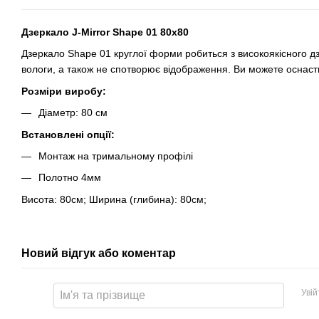
Дзеркало J-Mirror Shape 01 80x80
Дзеркало Shape 01 круглої форми робиться з високоякісного дз
вологи, а також не спотворює відображення. Ви можете оснас
Розміри виробу:
Діаметр: 80 см
Встановлені опції:
Монтаж на тримальному профілі
Полотно 4мм
Висота: 80см; Ширина (глибина): 80см;
Новий відгук або коментар
Уві