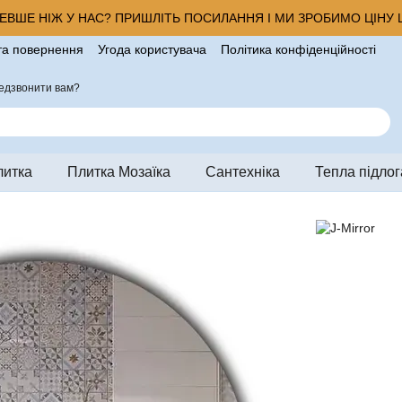
ВШЕ НІЖ У НАС? ПРИШЛІТЬ ПОСИЛАННЯ І МИ ЗРОБИМО ЦІНУ Щ
та повернення
Угода користувача
Політика конфіденційності
ро магазин
едзвонити вам?
литка
Плитка Мозаїка
Сантехніка
Тепла підлог