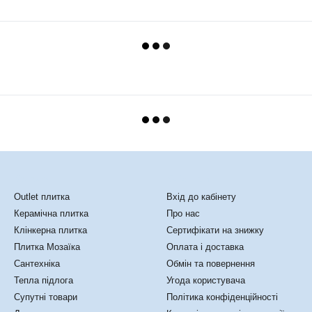
Каталог
Клієнтам
Outlet плитка
Вхід до кабінету
Керамічна плитка
Про нас
Клінкерна плитка
Сертифікати на знижку
Плитка Мозаїка
Оплата і доставка
Сантехніка
Обмін та повернення
Тепла підлога
Угода користувача
Супутні товари
Політика конфіденційності