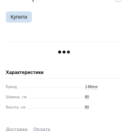
Купити
Характеристики
Бренд
J-Mirror
Ширина, см
80
Висота, см
80
Доставка
Оплата