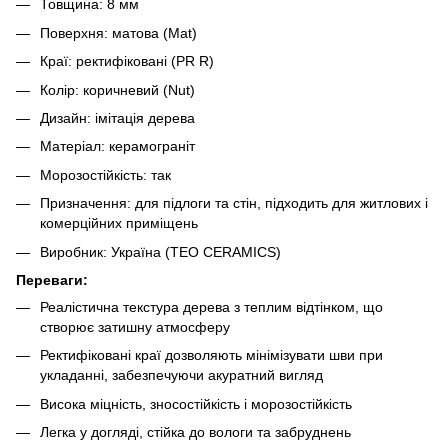
Товщина: 8 мм
Поверхня: матова (Mat)
Краї: ректифіковані (PR R)
Колір: коричневий (Nut)
Дизайн: імітація дерева
Матеріал: керамограніт
Морозостійкість: так
Призначення: для підлоги та стін, підходить для житлових і
комерційних приміщень
Виробник: Україна (TEO CERAMICS)
Переваги:
Реалістична текстура дерева з теплим відтінком, що
створює затишну атмосферу
Ректифіковані краї дозволяють мінімізувати шви при
укладанні, забезпечуючи акуратний вигляд
Висока міцність, зносостійкість і морозостійкість
Легка у догляді, стійка до вологи та забруднень