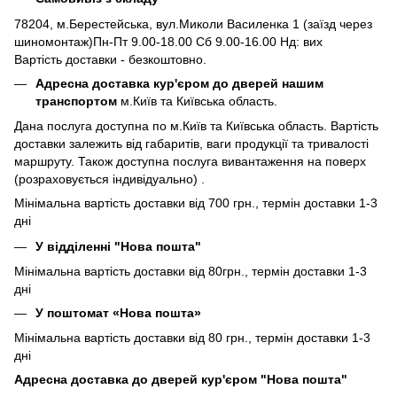
78204, м.Берестейська, вул.Миколи Василенка 1 (заїзд через
шиномонтаж)Пн-Пт 9.00-18.00 Сб 9.00-16.00 Нд: вих
Вартість доставки - безкоштовно.
Адресна доставка кур'єром до дверей нашим
транспортом
м.Київ та Київська область.
Дана послуга доступна по м.Київ та Київська область. Вартість
доставки залежить від габаритів, ваги продукції та тривалості
маршруту. Також доступна послуга вивантаження на поверх
(розраховується індивідуально) .
Мінімальна вартість доставки від 700 грн., термін доставки 1-3
дні
У відділенні "Нова пошта"
Мінімальна вартість доставки від 80грн., термін доставки 1-3
дні
У поштомат «Нова пошта»
Мінімальна вартість доставки від 80 грн., термін доставки 1-3
дні
Адресна доставка до дверей кур'єром "Нова пошта"