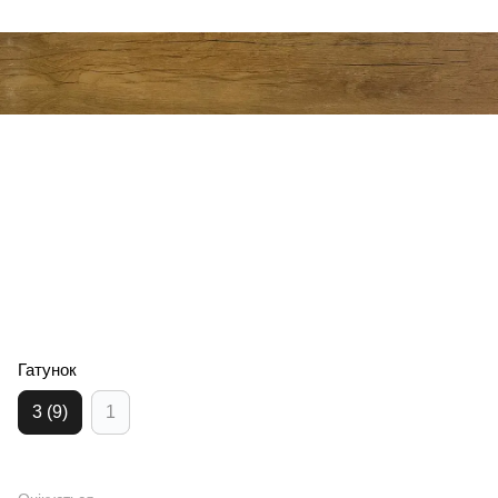
Гатунок
3 (9)
1