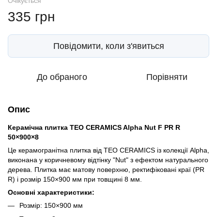
Очікується
335 грн
Повідомити, коли з'явиться
До обраного
Порівняти
Опис
Керамічна плитка TEO CERAMICS Alpha Nut F PR R
50×900×8
Це керамогранітна плитка від TEO CERAMICS із колекції Alpha,
виконана у коричневому відтінку "Nut" з ефектом натурального
дерева. Плитка має матову поверхню, ректифіковані краї (PR
R) і розмір 150×900 мм при товщині 8 мм.
Основні характеристики:
Розмір: 150×900 мм