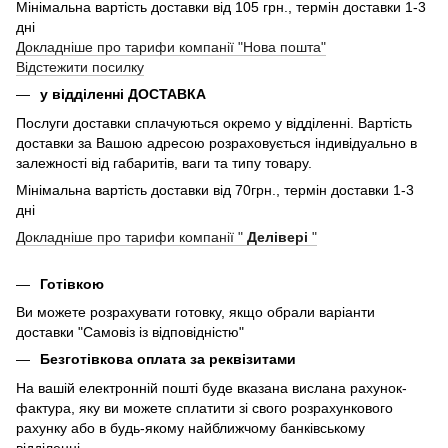
Мінімальна вартість доставки від 105 грн., термін доставки 1-3
дні
Докладніше про тарифи компанії "Нова пошта"
Відстежити посилку
у відділенні ДОСТАВКА
Послуги доставки сплачуються окремо у відділенні. Вартість
доставки за Вашою адресою розраховується індивідуально в
залежності від габаритів, ваги та типу товару.
Мінімальна вартість доставки від 70грн., термін доставки 1-3
дні
Докладніше про тарифи компанії "
Делівері
"
Готівкою
Ви можете розрахувати готовку, якщо обрали варіанти
доставки "Самовіз із відповідністю"
Безготівкова оплата за реквізитами
На вашій електронній пошті буде вказана вислана рахунок-
фактура, яку ви можете сплатити зі свого розрахункового
рахунку або в будь-якому найближчому банківському
відділенні.