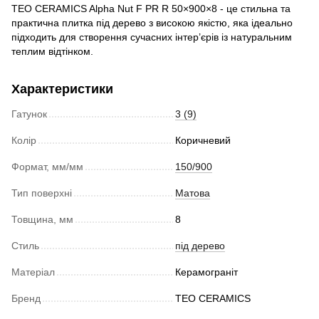
TEO CERAMICS Alpha Nut F PR R 50×900×8 - це стильна та
практична плитка під дерево з високою якістю, яка ідеально
підходить для створення сучасних інтер’єрів із натуральним
теплим відтінком.
Характеристики
Гатунок
3 (9)
Колір
Коричневий
Формат, мм/мм
150/900
Тип поверхні
Матова
Товщина, мм
8
Стиль
під дерево
Матеріал
Керамограніт
Бренд
TEO CERAMICS