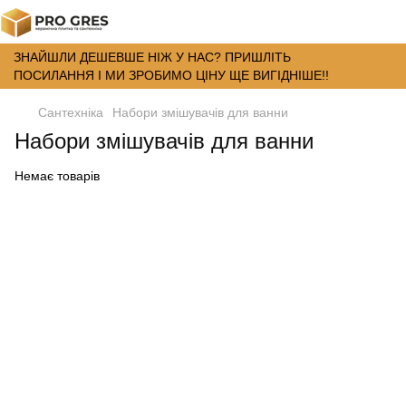
ЗНАЙШЛИ ДЕШЕВШЕ НІЖ У НАС? ПРИШЛІТЬ
ПОСИЛАННЯ І МИ ЗРОБИМО ЦІНУ ЩЕ ВИГІДНІШЕ!!
Сантехніка
Набори змішувачів для ванни
Набори змішувачів для ванни
Немає товарів