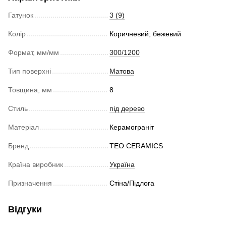
Гатунок
3 (9)
Колір
Коричневий; бежевий
Формат, мм/мм
300/1200
Тип поверхні
Матова
Товщина, мм
8
Стиль
під дерево
Матеріал
Керамограніт
Бренд
TEO CERAMICS
Країна виробник
Україна
Призначення
Стіна/Підлога
Відгуки