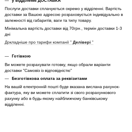
у відділенні ДОСТАВКА
Послуги доставки сплачуються окремо у відділенні. Вартість
доставки за Вашою адресою розраховується індивідуально в
залежності від габаритів, ваги та типу товару.
Мінімальна вартість доставки від 70грн., термін доставки 1-3
дні
Докладніше про тарифи компанії "
Делівері
"
Готівкою
Ви можете розрахувати готовку, якщо обрали варіанти
доставки "Самовіз із відповідністю"
Безготівкова оплата за реквізитами
На вашій електронній пошті буде вказана вислана рахунок-
фактура, яку ви можете сплатити зі свого розрахункового
рахунку або в будь-якому найближчому банківському
відділенні.