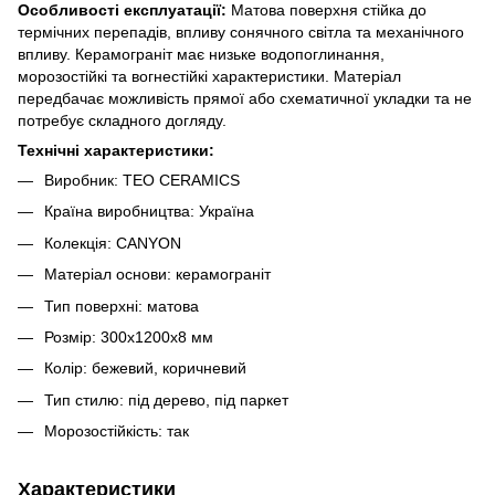
Особливості експлуатації:
Матова поверхня стійка до
термічних перепадів, впливу сонячного світла та механічного
впливу. Керамограніт має низьке водопоглинання,
морозостійкі та вогнестійкі характеристики. Матеріал
передбачає можливість прямої або схематичної укладки та не
потребує складного догляду.
Технічні характеристики:
Виробник: TEO CERAMICS
Країна виробництва: Україна
Колекція: CANYON
Матеріал основи: керамограніт
Тип поверхні: матова
Розмір: 300х1200х8 мм
Колір: бежевий, коричневий
Тип стилю: під дерево, під паркет
Морозостійкість: так
Характеристики