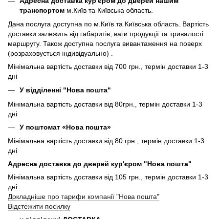
Адресна доставка кур'єром до дверей нашим
транспортом
м.Київ та Київська область.
Дана послуга доступна по м.Київ та Київська область. Вартість
доставки залежить від габаритів, ваги продукції та тривалості
маршруту. Також доступна послуга вивантаження на поверх
(розраховується індивідуально) .
Мінімальна вартість доставки від 700 грн., термін доставки 1-3
дні
У відділенні "Нова пошта"
Мінімальна вартість доставки від 80грн., термін доставки 1-3
дні
У поштомат «Нова пошта»
Мінімальна вартість доставки від 80 грн., термін доставки 1-3
дні
Адресна доставка до дверей кур'єром "Нова пошта"
Мінімальна вартість доставки від 105 грн., термін доставки 1-3
дні
Докладніше про тарифи компанії "Нова пошта"
Відстежити посилку