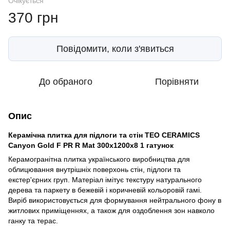
Очікується
370 грн
Повідомити, коли з'явиться
До обраного
Порівняти
Опис
Керамічна плитка для підлоги та стін TEO CERAMICS
Canyon Gold F PR R Mat 300х1200х8 1 гатунок
Керамогранітна плитка українського виробництва для
облицювання внутрішніх поверхонь стін, підлоги та
екстер'єрних груп. Матеріал імітує текстуру натурального
дерева та паркету в бежевій і коричневій кольоровій гамі.
Виріб використовується для формування нейтрального фону в
житлових приміщеннях, а також для оздоблення зон навколо
ганку та терас.