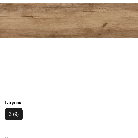
Гатунок
3 (9)