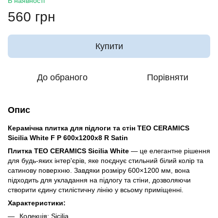
В наявності
560 грн
Купити
До обраного
Порівняти
Опис
Керамічна плитка для підлоги та стін TEO CERAMICS
Sicilia White F P 600x1200x8 R Satin
Плитка TEO CERAMICS Sicilia White
— це елегантне рішення
для будь-яких інтер'єрів, яке поєднує стильний білий колір та
сатинову поверхню. Завдяки розміру 600×1200 мм, вона
підходить для укладання на підлогу та стіни, дозволяючи
створити єдину стилістичну лінію у всьому приміщенні.
Характеристики:
Колекція: Sicilia