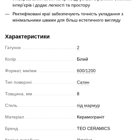
інтер'єрів і додає легкості та простору
Ректифіковані краї забезпечують точність укладання з
мінімальними швами для більш естетичного вигляду
Характеристики
Гатунок
2
Колір
Білий
Формат, мм/мм
600/1200
Тип поверхні
Сатин
Товщина, мм
8
Стиль
під мармур
Матеріал
Керамограніт
Бренд
TEO CERAMICS