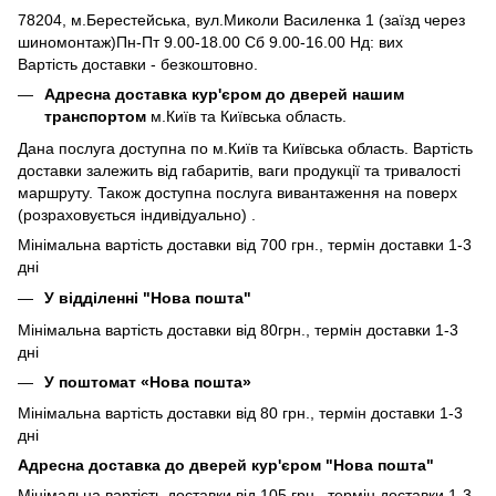
78204, м.Берестейська, вул.Миколи Василенка 1 (заїзд через
шиномонтаж)Пн-Пт 9.00-18.00 Сб 9.00-16.00 Нд: вих
Вартість доставки - безкоштовно.
Адресна доставка кур'єром до дверей нашим
транспортом
м.Київ та Київська область.
Дана послуга доступна по м.Київ та Київська область. Вартість
доставки залежить від габаритів, ваги продукції та тривалості
маршруту. Також доступна послуга вивантаження на поверх
(розраховується індивідуально) .
Мінімальна вартість доставки від 700 грн., термін доставки 1-3
дні
У відділенні "Нова пошта"
Мінімальна вартість доставки від 80грн., термін доставки 1-3
дні
У поштомат «Нова пошта»
Мінімальна вартість доставки від 80 грн., термін доставки 1-3
дні
Адресна доставка до дверей кур'єром "Нова пошта"
Мінімальна вартість доставки від 105 грн., термін доставки 1-3