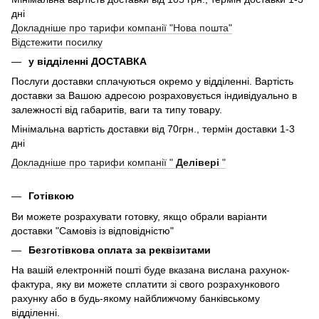
дні
Докладніше про тарифи компанії "Нова пошта"
Відстежити посилку
у відділенні ДОСТАВКА
Послуги доставки сплачуються окремо у відділенні. Вартість
доставки за Вашою адресою розраховується індивідуально в
залежності від габаритів, ваги та типу товару.
Мінімальна вартість доставки від 70грн., термін доставки 1-3
дні
Докладніше про тарифи компанії "
Делівері
"
Готівкою
Ви можете розрахувати готовку, якщо обрали варіанти
доставки "Самовіз із відповідністю"
Безготівкова оплата за реквізитами
На вашій електронній пошті буде вказана вислана рахунок-
фактура, яку ви можете сплатити зі свого розрахункового
рахунку або в будь-якому найближчому банківському
відділенні.