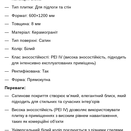
Тип плитки: Для підлоги та стін
Формат: 600×1200 мм
Товщина: 8 мм
Матеріал: Керамограніт
Тип поверхні: Сатин
Колір: Білий
Клас зносостійкості: PEI IV (висока зносостійкість, підходить
для інтенсивно експлуатованих приміщень)
Ректифікована: Так
Форма: Прямокутна
Переваги:
Сатинове покриття створює м'який, елегантний блиск, який
підходить для стильних та сучасних інтер'єрів
Висока зносостійкість (PEI IV) дозволяє використовувати
плитку в приміщеннях з високим рівнем навантаження,
таких як комерційні об'єкти
Універсальний білий колір поєднується з різними стилями