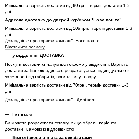
Мінімальна вартість доставки від 80 грн., термін доставки 1-3
дні
Адресна доставка до дверей кур'єром "Нова пошта"
Мінімальна вартість доставки від 105 грн., термін доставки 1-3
дні
Докладніше про тарифи компанії "Нова пошта"
Відстежити посилку
у відділенні ДОСТАВКА
Послуги доставки сплачуються окремо у відділенні. Вартість
доставки за Вашою адресою розраховується індивідуально в
залежності від габаритів, ваги та типу товару.
Мінімальна вартість доставки від 70грн., термін доставки 1-3
дні
Докладніше про тарифи компанії "
Делівері
"
Готівкою
Ви можете розрахувати готовку, якщо обрали варіанти
доставки "Самовіз із відповідністю"
Безготівкова оплата за реквізитами