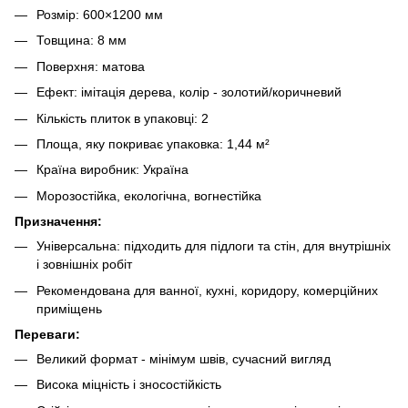
Розмір: 600×1200 мм
Товщина: 8 мм
Поверхня: матова
Ефект: імітація дерева, колір - золотий/коричневий
Кількість плиток в упаковці: 2
Площа, яку покриває упаковка: 1,44 м²
Країна виробник: Україна
Морозостійка, екологічна, вогнестійка
Призначення:
Універсальна: підходить для підлоги та стін, для внутрішніх
і зовнішніх робіт
Рекомендована для ванної, кухні, коридору, комерційних
приміщень
Переваги:
Великий формат - мінімум швів, сучасний вигляд
Висока міцність і зносостійкість