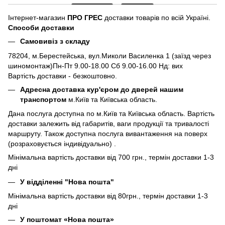
Інтернет-магазин
ПРО ГРЕС
доставки товарів по всій Україні.
Способи доставки
Самовивіз з складу
78204, м.Берестейська, вул.Миколи Василенка 1 (заїзд через
шиномонтаж)Пн-Пт 9.00-18.00 Сб 9.00-16.00 Нд: вих
Вартість доставки - безкоштовно.
Адресна доставка кур'єром до дверей нашим
транспортом
м.Київ та Київська область.
Дана послуга доступна по м.Київ та Київська область. Вартість
доставки залежить від габаритів, ваги продукції та тривалості
маршруту. Також доступна послуга вивантаження на поверх
(розраховується індивідуально) .
Мінімальна вартість доставки від 700 грн., термін доставки 1-3
дні
У відділенні "Нова пошта"
Мінімальна вартість доставки від 80грн., термін доставки 1-3
дні
У поштомат «Нова пошта»