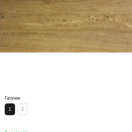
Гатунок
1
2