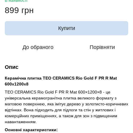
В наявності
899 грн
Купити
До обраного
Порівняти
Опис
Керамічна плитка TEO CERAMICS Rio Gold F PR R Mat
600х1200х8
TEO CERAMICS Rio Gold F PR R Mat 600×1200×8 - це
універсальна керамогранітна плитка великого формату з
матовою поверхнею, яка імітує дерево у золотисто-коричневих
відтінках. Вона підходить для підлоги та стін у житлових і
комерційних приміщеннях, а також для зон з підвищеним
навантаженням.
Основні характеристики: