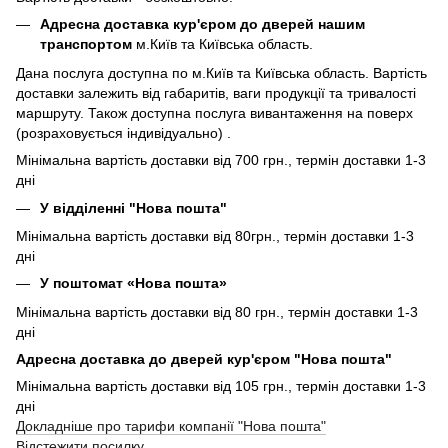
Адресна доставка кур'єром до дверей нашим
транспортом
м.Київ та Київська область.
Дана послуга доступна по м.Київ та Київська область. Вартість
доставки залежить від габаритів, ваги продукції та тривалості
маршруту. Також доступна послуга вивантаження на поверх
(розраховується індивідуально) .
Мінімальна вартість доставки від 700 грн., термін доставки 1-3
дні
У відділенні "Нова пошта"
Мінімальна вартість доставки від 80грн., термін доставки 1-3
дні
У поштомат «Нова пошта»
Мінімальна вартість доставки від 80 грн., термін доставки 1-3
дні
Адресна доставка до дверей кур'єром "Нова пошта"
Мінімальна вартість доставки від 105 грн., термін доставки 1-3
дні
Докладніше про тарифи компанії "Нова пошта"
Відстежити посилку