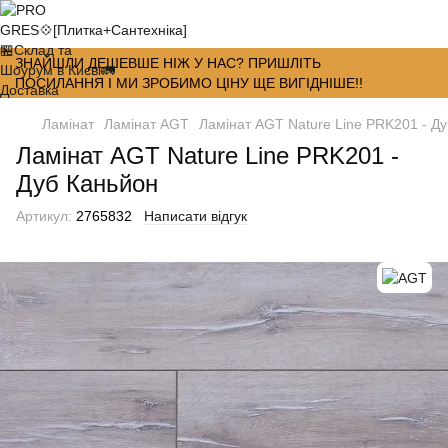
ЗНАЙШЛИ ДЕШЕВШЕ НІЖ У НАС? ПРИШЛІТЬ
ПОСИЛАННЯ І МИ ЗРОБИМО ЦІНУ ЩЕ ВИГІДНІШЕ!!
Ламінат
Ламінат AGT
Ламінат AGT Nature Line PRK201 - Д
Ламінат AGT Nature Line PRK201 -
Дуб Каньйон
Артикул:
2765832
Написати відгук