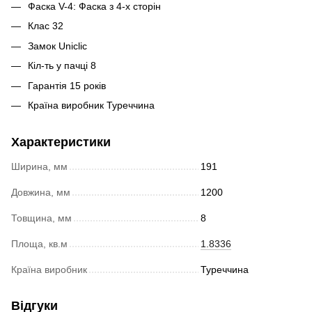
Фаска
V-4: Фаска з 4-х сторін
Клас
32
Замок
Uniclic
Кіл-ть у пачці
8
Гарантія
15 років
Країна виробник
Туреччина
Характеристики
Ширина, мм
191
Довжина, мм
1200
Товщина, мм
8
Площа, кв.м
1.8336
Країна виробник
Туреччина
Відгуки