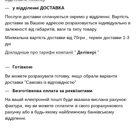
у відділенні ДОСТАВКА
Послуги доставки сплачуються окремо у відділенні. Вартість
доставки за Вашою адресою розраховується індивідуально в
залежності від габаритів, ваги та типу товару.
Мінімальна вартість доставки від 70грн., термін доставки 1-3
дні
Докладніше про тарифи компанії "
Делівері
"
Готівкою
Ви можете розрахувати готовку, якщо обрали варіанти
доставки "Самовіз із відповідністю"
Безготівкова оплата за реквізитами
На вашій електронній пошті буде вказана вислана рахунок-
фактура, яку ви можете сплатити зі свого розрахункового
рахунку або в будь-якому найближчому банківському
відділенні.