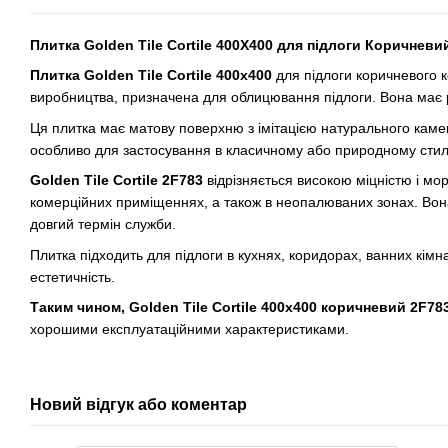
Плитка Golden Tile Cortile 400X400 для підлоги Коричневи
Плитка Golden Tile Cortile 400x400
для підлоги коричневого к
виробництва, призначена для облицювання підлоги. Вона має 
Ця плитка має матову поверхню з імітацією натурального камен
особливо для застосування в класичному або природному стил
Golden Tile Cortile 2F783
відрізняється високою міцністю і моро
комерційних приміщеннях, а також в неопалюваних зонах. Вон
довгий термін служби.
Плитка підходить для підлоги в кухнях, коридорах, ванних кімна
естетичність.
Таким чином, Golden Tile Cortile 400x400 коричневий 2F78
хорошими експлуатаційними характеристиками.
Новий відгук або коментар