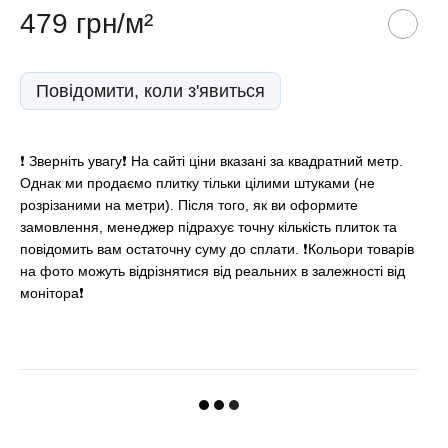
479 грн/м²
Повідомити, коли з'явиться
❗️ Зверніть увагу❗️ На сайті ціни вказані за квадратний метр.
Однак ми продаємо плитку тільки цілими штуками (не
розрізаними на метри). Після того, як ви оформите
замовлення, менеджер підрахує точну кількість плиток та
повідомить вам остаточну суму до сплати. ❗Кольори товарів
на фото можуть відрізнятися від реальних в залежності від
монітора❗