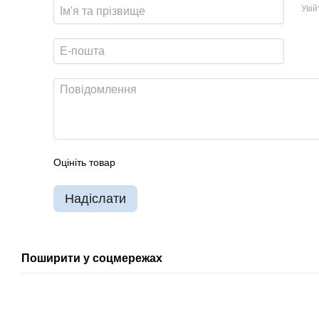
Уві
Оцініть товар
Надіслати
Поширити у соцмережах