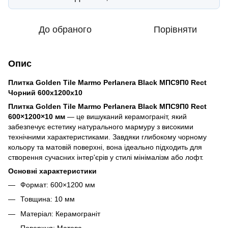
До обраного
Порівняти
Опис
Плитка Golden Tile Marmo Perlanera Black МПС9П0 Rect
Чорний 600x1200x10
Плитка Golden Tile Marmo Perlanera Black МПС9П0 Rect
600×1200×10 мм
— це вишуканий керамограніт, який
забезпечує естетику натурального мармуру з високими
технічними характеристиками. Завдяки глибокому чорному
кольору та матовій поверхні, вона ідеально підходить для
створення сучасних інтер'єрів у стилі мінімалізм або лофт.
Основні характеристики
Формат: 600×1200 мм
Товщина: 10 мм
Матеріал: Керамограніт