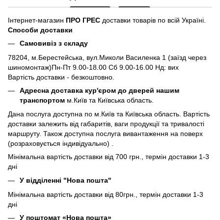
Інтернет-магазин
ПРО ГРЕС
доставки товарів по всій Україні.
Способи доставки
Самовивіз з складу
78204, м.Берестейська, вул.Миколи Василенка 1 (заїзд через
шиномонтаж)Пн-Пт 9.00-18.00 Сб 9.00-16.00 Нд: вих
Вартість доставки - безкоштовно.
Адресна доставка кур'єром до дверей нашим
транспортом
м.Київ та Київська область.
Дана послуга доступна по м.Київ та Київська область. Вартість
доставки залежить від габаритів, ваги продукції та тривалості
маршруту. Також доступна послуга вивантаження на поверх
(розраховується індивідуально) .
Мінімальна вартість доставки від 700 грн., термін доставки 1-3
дні
У відділенні "Нова пошта"
Мінімальна вартість доставки від 80грн., термін доставки 1-3
дні
У поштомат «Нова пошта»