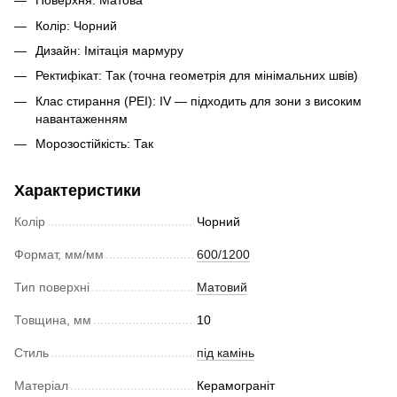
Поверхня: Матова
Колір: Чорний
Дизайн: Імітація мармуру
Ректифікат: Так (точна геометрія для мінімальних швів)
Клас стирання (PEI): IV — підходить для зони з високим
навантаженням
Морозостійкість: Так
Характеристики
Колір
Чорний
Формат, мм/мм
600/1200
Тип поверхні
Матовий
Товщина, мм
10
Стиль
під камінь
Матеріал
Керамограніт