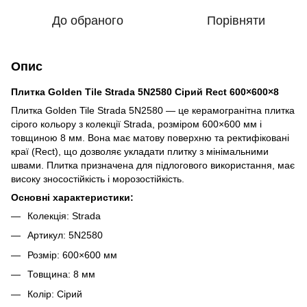
До обраного
Порівняти
Опис
Плитка Golden Tile Strada 5N2580 Сірий Rect 600×600×8
Плитка Golden Tile Strada 5N2580 — це керамогранітна плитка
сірого кольору з колекції Strada, розміром 600×600 мм і
товщиною 8 мм. Вона має матову поверхню та ректифіковані
краї (Rect), що дозволяє укладати плитку з мінімальними
швами. Плитка призначена для підлогового використання, має
високу зносостійкість і морозостійкість.
Основні характеристики:
Колекція: Strada
Артикул: 5N2580
Розмір: 600×600 мм
Товщина: 8 мм
Колір: Сірий