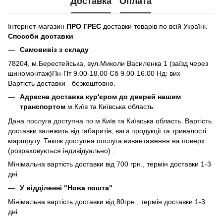
Доставка
Оплата
Інтернет-магазин
ПРО ГРЕС
доставки товарів по всій Україні.
Способи доставки
Самовивіз з складу
78204, м.Берестейська, вул.Миколи Василенка 1 (заїзд через
шиномонтаж)Пн-Пт 9.00-18.00 Сб 9.00-16.00 Нд: вих
Вартість доставки - безкоштовно.
Адресна доставка кур'єром до дверей нашим
транспортом
м.Київ та Київська область.
Дана послуга доступна по м.Київ та Київська область. Вартість
доставки залежить від габаритів, ваги продукції та тривалості
маршруту. Також доступна послуга вивантаження на поверх
(розраховується індивідуально) .
Мінімальна вартість доставки від 700 грн., термін доставки 1-3
дні
У відділенні "Нова пошта"
Мінімальна вартість доставки від 80грн., термін доставки 1-3
дні