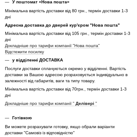
У поштомат «Нова пошта»
Мінімальна вартість доставки від 80 грн., термін доставки 1-3
дні
Адресна доставка до дверей кур'єром "Нова пошта"
Мінімальна вартість доставки від 105 грн., термін доставки 1-3
дні
Докладніше про тарифи компанії "Нова пошта"
Відстежити посилку
у відділенні ДОСТАВКА
Послуги доставки сплачуються окремо у відділенні. Вартість
доставки за Вашою адресою розраховується індивідуально в
залежності від габаритів, ваги та типу товару.
Мінімальна вартість доставки від 70грн., термін доставки 1-3
дні
Докладніше про тарифи компанії "
Делівері
"
Готівкою
Ви можете розрахувати готовку, якщо обрали варіанти
доставки "Самовіз із відповідністю"