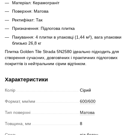
Матеріал: Керамограніт
Поверхня: Матова
Ректифікат: Так
Призначення: Підлогова плитка
Пакування: 4 плитки в упаковці (1,44 м²), вага упаковки
близько 26,8 кг
Плитка Golden Tile Strada 5N2580 ідеально підходить для
створення сучасних, довговічних і практичних підлогових
покриттів із нейтральним сірим відтінком.
Характеристики
Колір
Сірий
Формат, мм/мм
600/600
Тип поверхні
Матова
Товщина, мм
8
Стиль
під бетон