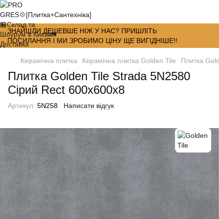
ЗНАЙШЛИ ДЕШЕВШЕ НІЖ У НАС? ПРИШЛІТЬ
ПОСИЛАННЯ І МИ ЗРОБИМО ЦІНУ ЩЕ ВИГІДНІШЕ!!
Керамічна плитка
Керамічна плитка Golden Tile
Плитка Gold
Плитка Golden Tile Strada 5N2580
Сірий Rect 600x600x8
Артикул:
5N258
Написати відгук