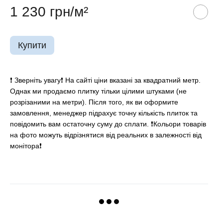
1 230 грн/м²
Купити
❗️ Зверніть увагу❗️ На сайті ціни вказані за квадратний метр.
Однак ми продаємо плитку тільки цілими штуками (не
розрізаними на метри). Після того, як ви оформите
замовлення, менеджер підрахує точну кількість плиток та
повідомить вам остаточну суму до сплати. ❗Кольори товарів
на фото можуть відрізнятися від реальних в залежності від
монітора❗