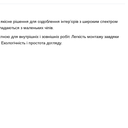
кісне рішення для оздоблення інтер’єрів з широким спектром
кладаються з маленьких чіпів.
тною для внутрішніх і зовнішніх робіт. Легкість монтажу завдяки
 Екологічність і простота догляду.