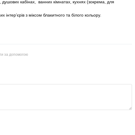
, душових кабінах, ванних кімнатах, кухнях (зокрема, для
х інтер’єрів з міксом блакитного та білого кольору.
йти за допомогою