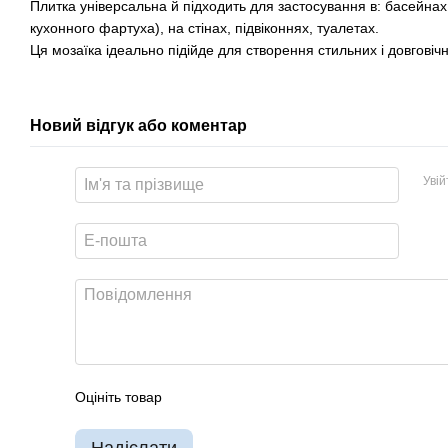
Плитка універсальна й підходить для застосування в: басейнах
кухонного фартуха), на стінах, підвіконнях, туалетах.
Ця мозаїка ідеально підійде для створення стильних і довговічни
Новий відгук або коментар
Уві
Оцініть товар
Надіслати