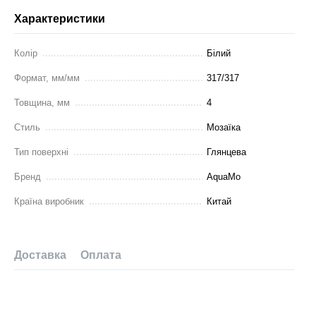
Характеристики
Колір
Білий
Формат, мм/мм
317/317
Товщина, мм
4
Стиль
Мозаїка
Тип поверхні
Глянцева
Бренд
AquaMo
Країна виробник
Китай
Доставка
Оплата