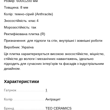
Розмір: 600x1200 мм
Товщина: 8 мм
Колір: темно-сірий (Anthracite)
Зносостійкість: клас 4
Морозостійкість: так
Ректифікована плитка (R)
Призначення: для підлоги та стін, внутрішні і зовнішні роботи
Виробник: Україна
Ця плитка характеризується високою зносостійкістю, міцністю,
стійкістю до вологи і механічних навантажень, ідеально
підходить для сучасних інтер'єрів та фасадів з індустріальним
дизайном.
Характеристики
Гатунок
1
Колір
Антрацит
Бренд
TEO CERAMICS