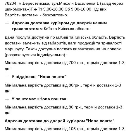
78204, м.Берестейська, вул.Миколи Василенка 1 (заїзд через
шиномонтаж)Пн-Пт 9.00-18.00 Сб 9.00-16.00 Нд: вих
Вартість доставки - безкоштовно.
Адресна доставка кур'єром до дверей нашим
транспортом
м.Київ та Київська область.
Дана послуга доступна по м.Київ та Київська область. Вартість
доставки залежить від габаритів, ваги продукції та тривалості
маршруту. Також доступна послуга вивантаження на поверх
(розраховується індивідуально) .
Мінімальна вартість доставки від 700 грн., термін доставки 1-3
дні
У відділенні "Нова пошта"
Мінімальна вартість доставки від 80грн., термін доставки 1-3
дні
У поштомат «Нова пошта»
Мінімальна вартість доставки від 80 грн., термін доставки 1-3
дні
Адресна доставка до дверей кур'єром "Нова пошта"
Мінімальна вартість доставки від 105 грн., термін доставки 1-3