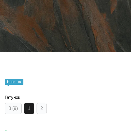
Новинка
Гатунок
3 (9)
1
2