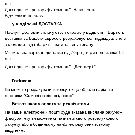
дні
Докладніше про тарифи компанії "Нова пошта"
Відстежити посилку
у відділенні ДОСТАВКА
Послуги доставки сплачуються окремо у відділенні. Вартість
доставки за Вашою адресою розраховується індивідуально в
залежності від габаритів, ваги та типу товару.
Мінімальна вартість доставки від 70грн., термін доставки 1-3
дні
Докладніше про тарифи компанії "
Делівері
"
Готівкою
Ви можете розрахувати готовку, якщо обрали варіанти
доставки "Самовіз із відповідністю"
Безготівкова оплата за реквізитами
На вашій електронній пошті буде вказана вислана рахунок-
фактура, яку ви можете сплатити зі свого розрахункового
рахунку або в будь-якому найближчому банківському
відділенні.