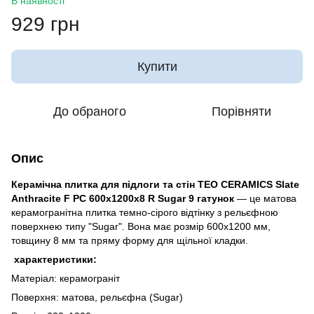
В наявності
929 грн
Купити
До обраного
Порівняти
Опис
Керамічна плитка для підлоги та стін TEO CERAMICS Slate
Anthracite F PC 600x1200x8 R Sugar 9 гатунок
— це матова
керамогранітна плитка темно-сірого відтінку з рельєфною
поверхнею типу "Sugar". Вона має розмір 600x1200 мм,
товщину 8 мм та пряму форму для щільної кладки.
характеристики:
Матеріал: керамограніт
Поверхня: матова, рельєфна (Sugar)