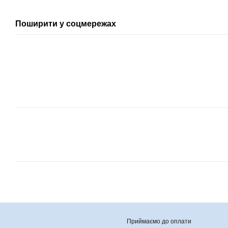
Поширити у соцмережах
Приймаємо до оплати