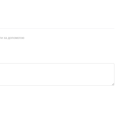
йти за допомогою