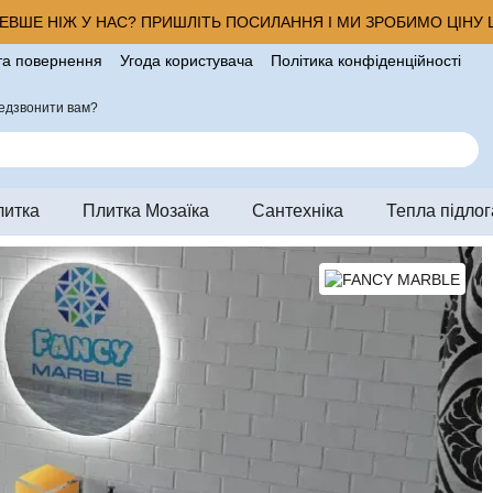
ВШЕ НІЖ У НАС? ПРИШЛІТЬ ПОСИЛАННЯ І МИ ЗРОБИМО ЦІНУ Щ
та повернення
Угода користувача
Політика конфіденційності
ро магазин
едзвонити вам?
литка
Плитка Мозаїка
Сантехніка
Тепла підлог