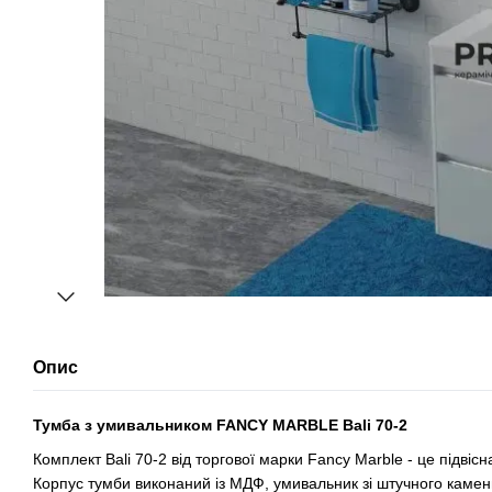
Опис
Тумба з умивальником FANCY MARBLE Bali 70-2
Комплект Bali 70-2 від торгової марки Fancy Marble - це підвіс
Корпус тумби виконаний із МДФ, умивальник зі штучного каме