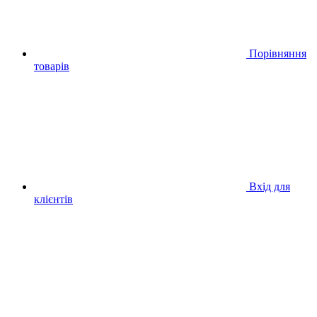
Порівняння
товарів
Вхід для
клієнтів