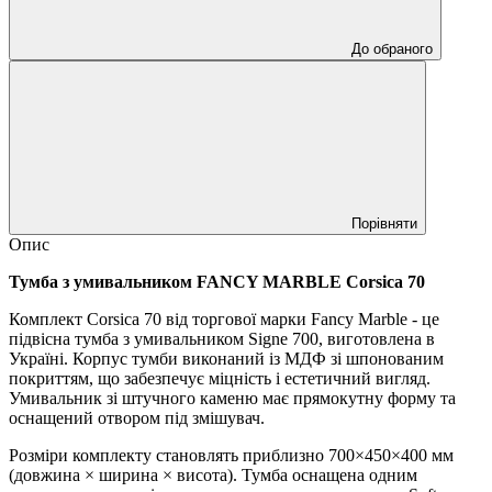
До обраного
Порівняти
Опис
Тумба з умивальником FANCY MARBLE Corsica 70
Комплект Corsica 70 від торгової марки Fancy Marble - це
підвісна тумба з умивальником Signe 700, виготовлена в
Україні. Корпус тумби виконаний із МДФ зі шпонованим
покриттям, що забезпечує міцність і естетичний вигляд.
Умивальник зі штучного каменю має прямокутну форму та
оснащений отвором під змішувач.
Розміри комплекту становлять приблизно 700×450×400 мм
(довжина × ширина × висота). Тумба оснащена одним