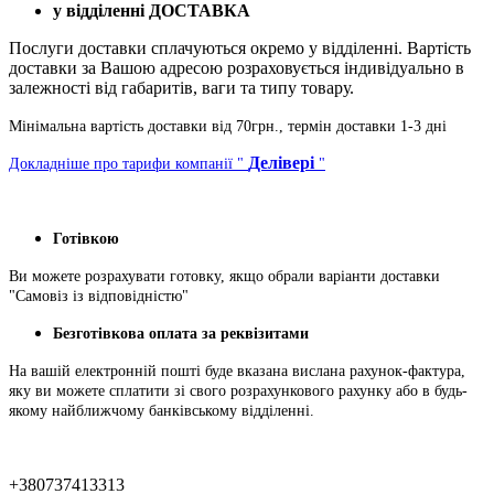
у відділенні ДОСТАВКА
Послуги доставки сплачуються окремо у відділенні. Вартість
доставки за Вашою адресою розраховується індивідуально в
залежності від габаритів, ваги та типу товару.
Мінімальна вартість доставки від 70грн., термін доставки 1-3 дні
Делівері
Докладніше про тарифи компанії "
"
Готівкою
Ви можете розрахувати готовку, якщо обрали варіанти доставки
"Самовіз із відповідністю"
Безготівкова оплата за реквізитами
На вашій електронній пошті буде вказана вислана рахунок-фактура,
яку ви можете сплатити зі свого розрахункового рахунку або в будь-
якому найближчому банківському відділенні.
+380737413313