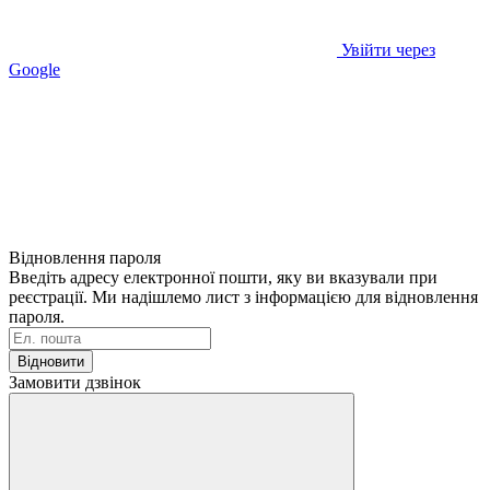
Увійти через
Google
Відновлення пароля
Введіть адресу електронної пошти, яку ви вказували при
реєстрації. Ми надішлемо лист з інформацією для відновлення
пароля.
Відновити
Замовити дзвінок