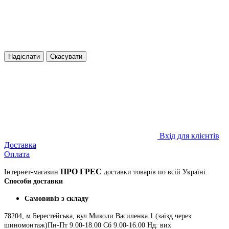
Надіслати
Скасувати
Вхід для клієнтів
Доставка
Оплата
ПРО ГРЕС
Інтернет-магазин
доставки товарів по всій Україні.
Способи доставки
Самовивіз з складу
78204, м.Берестейська, вул.Миколи Василенка 1 (заїзд через
шиномонтаж)Пн-Пт 9.00-18.00 Сб 9.00-16.00 Нд: вих