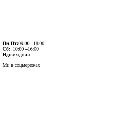
Пн-Пт:
09:00 –18:00
Сб:
10:00 –16:00
Нд:
вихідний
Ми в соцмережах