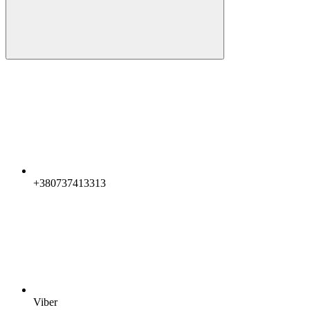
+380737413313
Viber