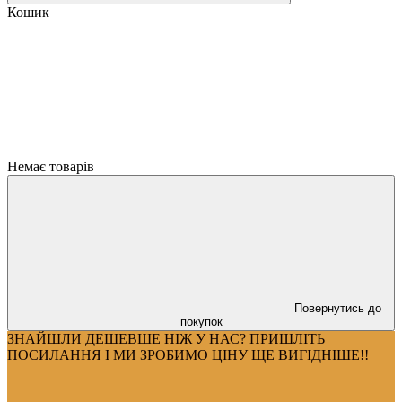
Кошик
Немає товарів
Повернутись до
покупок
ЗНАЙШЛИ ДЕШЕВШЕ НІЖ У НАС? ПРИШЛІТЬ
ПОСИЛАННЯ І МИ ЗРОБИМО ЦІНУ ЩЕ ВИГІДНІШЕ!!