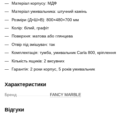
Матеріал корпусу: МДФ
Матеріал умивальника: штучний камінь
Розміри (Д×Ш×В): 800×480×700 мм
Колір: білий, графіт
Поверхня: матова або глянцева
Отвір під змішувач: так
Комплектація: тумба, умивальник Carla 800, кріплення
Кількість ящиків: 2 висувних
Гарантія: 2 роки корпус, 5 років умивальник
Характеристики
Бренд
FANCY MARBLE
Відгуки