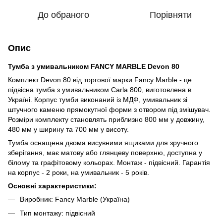
До обраного
Порівняти
Опис
Тумба з умивальником FANCY MARBLE Devon 80
Комплект Devon 80 від торгової марки Fancy Marble - це
підвісна тумба з умивальником Carla 800, виготовлена в
Україні. Корпус тумби виконаний із МДФ, умивальник зі
штучного каменю прямокутної форми з отвором під змішувач.
Розміри комплекту становлять приблизно 800 мм у довжину,
480 мм у ширину та 700 мм у висоту.
Тумба оснащена двома висувними ящиками для зручного
зберігання, має матову або глянцеву поверхню, доступна у
білому та графітовому кольорах. Монтаж - підвісний. Гарантія
на корпус - 2 роки, на умивальник - 5 років.
Основні характеристики:
Виробник: Fancy Marble (Україна)
Тип монтажу: підвісний