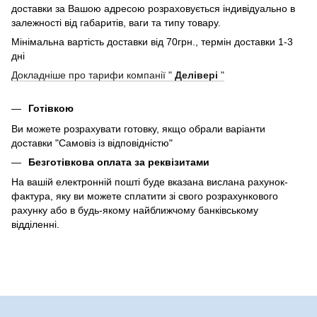
доставки за Вашою адресою розраховується індивідуально в
залежності від габаритів, ваги та типу товару.
Мінімальна вартість доставки від 70грн., термін доставки 1-3
дні
Докладніше про тарифи компанії "
Делівері
"
Готівкою
Ви можете розрахувати готовку, якщо обрали варіанти
доставки "Самовіз із відповідністю"
Безготівкова оплата за реквізитами
На вашій електронній пошті буде вказана вислана рахунок-
фактура, яку ви можете сплатити зі свого розрахункового
рахунку або в будь-якому найближчому банківському
відділенні.